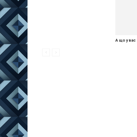
А що у вас 