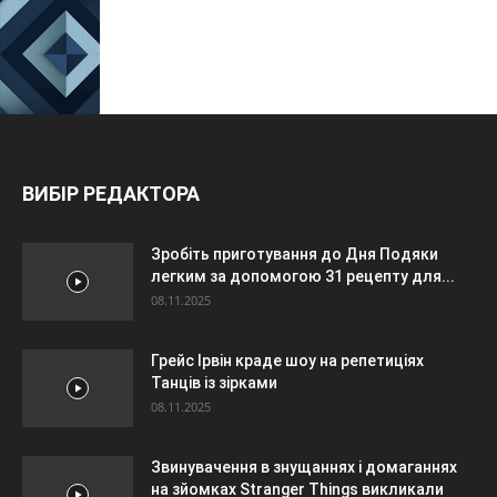
ВИБІР РЕДАКТОРА
Зробіть приготування до Дня Подяки
легким за допомогою 31 рецепту для...
08.11.2025
Грейс Ірвін краде шоу на репетиціях
Танців із зірками
08.11.2025
Звинувачення в знущаннях і домаганнях
на зйомках Stranger Things викликали