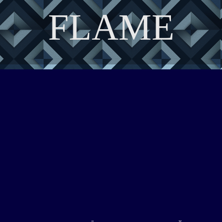
FLAME
DISCOVER THE ART OF PUBLISHING