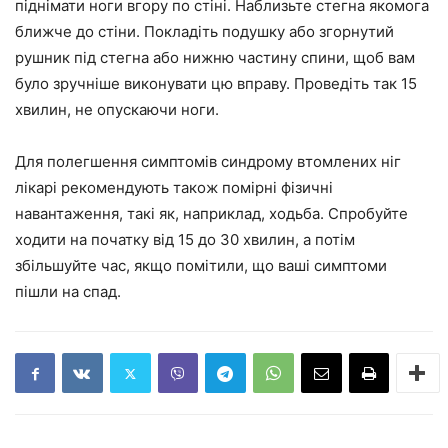
піднімати ноги вгору по стіні. Наблизьте стегна якомога
ближче до стіни. Покладіть подушку або згорнутий
рушник під стегна або нижню частину спини, щоб вам
було зручніше виконувати цю вправу. Проведіть так 15
хвилин, не опускаючи ноги.
Для полегшення симптомів синдрому втомлених ніг
лікарі рекомендують також помірні фізичні
навантаження, такі як, наприклад, ходьба. Спробуйте
ходити на початку від 15 до 30 хвилин, а потім
збільшуйте час, якщо помітили, що ваші симптоми
пішли на спад.