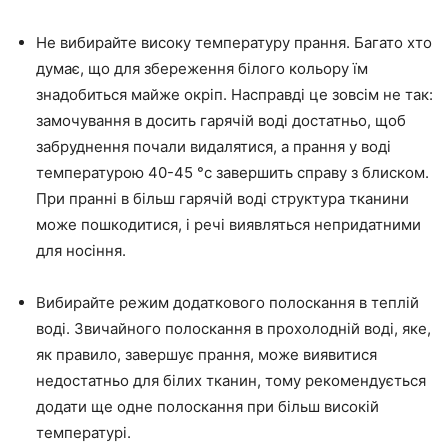
Не вибирайте високу температуру прання. Багато хто
думає, що для збереження білого кольору їм
знадобиться майже окріп. Насправді це зовсім не так:
замочування в досить гарячій воді достатньо, щоб
забруднення почали видалятися, а прання у воді
температурою 40-45 °с завершить справу з блиском.
При пранні в більш гарячій воді структура тканини
може пошкодитися, і речі виявляться непридатними
для носіння.
Вибирайте режим додаткового полоскання в теплій
воді. Звичайного полоскання в прохолодній воді, яке,
як правило, завершує прання, може виявитися
недостатньо для білих тканин, тому рекомендується
додати ще одне полоскання при більш високій
температурі.