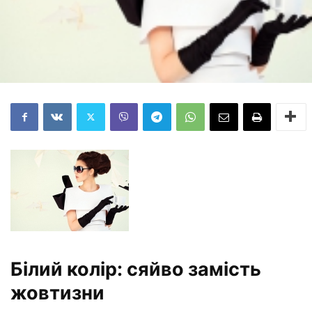
Білий колір: сяйво замість
жовтизни