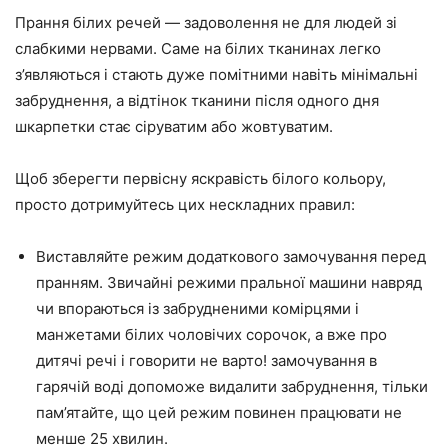
Прання білих речей — задоволення не для людей зі
слабкими нервами. Саме на білих тканинах легко
з’являються і стають дуже помітними навіть мінімальні
забруднення, а відтінок тканини після одного дня
шкарпетки стає сіруватим або жовтуватим.
Щоб зберегти первісну яскравість білого кольору,
просто дотримуйтесь цих нескладних правил:
Виставляйте режим додаткового замочування перед
пранням. Звичайні режими пральної машини навряд
чи впораються із забрудненими комірцями і
манжетами білих чоловічих сорочок, а вже про
дитячі речі і говорити не варто! замочування в
гарячій воді допоможе видалити забруднення, тільки
пам’ятайте, що цей режим повинен працювати не
менше 25 хвилин.