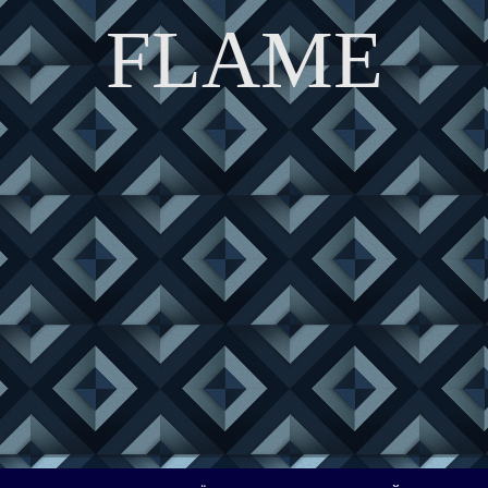
FLAME
DISCOVER THE ART OF PUBLISHING