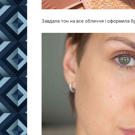
Завдала тон на все обличчя і оформила б