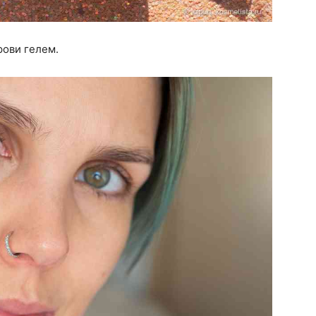
рови гелем.