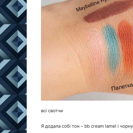
всі свотчи
Я додала собі тон – bb cream lamel і чорну