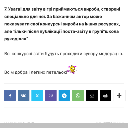
7. Увага! для звіту в грі приймаються вироби, створені
спеціально для неї. За бажанням автор може
показувати свої конкурсні вироби на інших ресурсах,
але тільки після публікації поста-звіту в групі”школа
рукоділля”.
Всі конкурсні звіти будуть проходити сувору модерацію.
Всім добра і легких петельок!
попередня стаття
наступна стаття