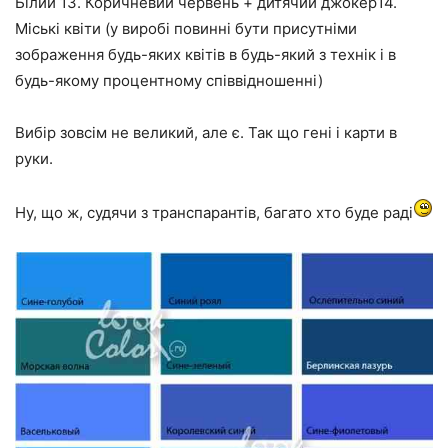
Білий 13. Коричневий червень + дитячий джокер14.
Міські квіти (у виробі повинні бути присутніми
зображення будь-яких квітів в будь-який з технік і в
будь-якому процентному співвідношенні)
Вибір зовсім не великий, але є. Так що гені і карти в
руки.
Ну, що ж, судячи з транспарантів, багато хто буде раді