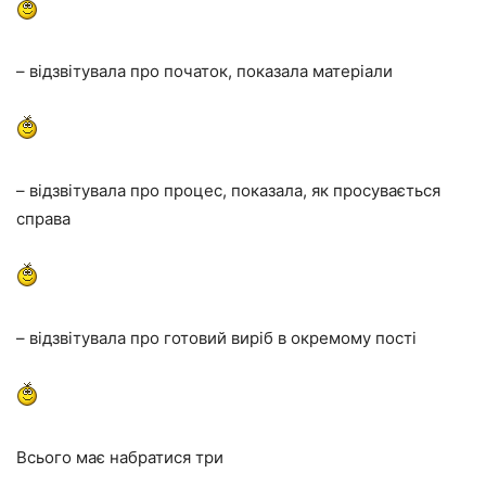
– відзвітувала про початок, показала матеріали
– відзвітувала про процес, показала, як просувається
справа
– відзвітувала про готовий виріб в окремому пості
Всього має набратися три