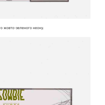
го жовто-зеленого неону.