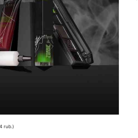
4 rub.)