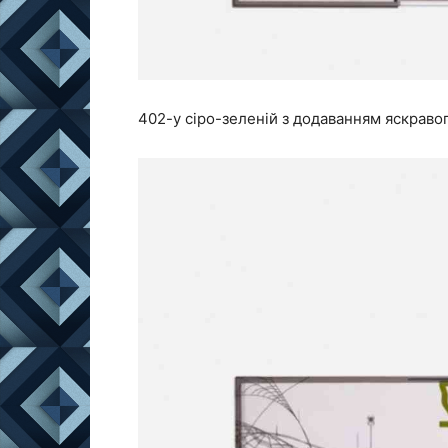
402-у сіро-зеленій з додаванням яскраво