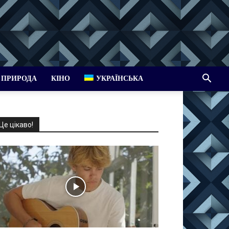
ПРИРОДА
КІНО
УКРАЇНСЬКА
Це цікаво!