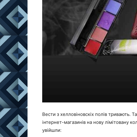
Вести з хелловіновскіх полів тривають. Т
інтернет-магазинів на нову лімітовану кол
увійшли: