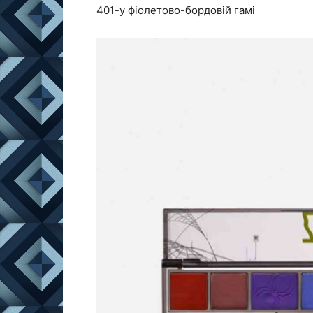
401-у фіолетово-бордовій гамі