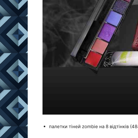
палетки тіней zombie на 8 відтінків (48