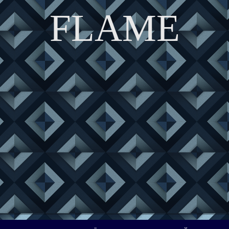
FLAME
DISCOVER THE ART OF PUBLISHING