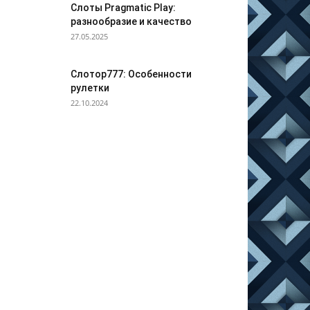
Слоты Pragmatic Play:
разнообразие и качество
27.05.2025
Слотор777: Особенности
рулетки
22.10.2024