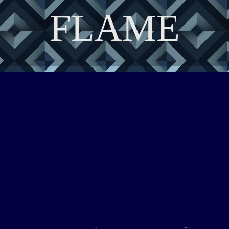
FLAME
DISCOVER THE ART OF PUBLISHING