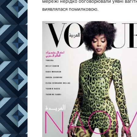
мережі нерідко обговорювали уявні вагіт
виявлялася помилковою.