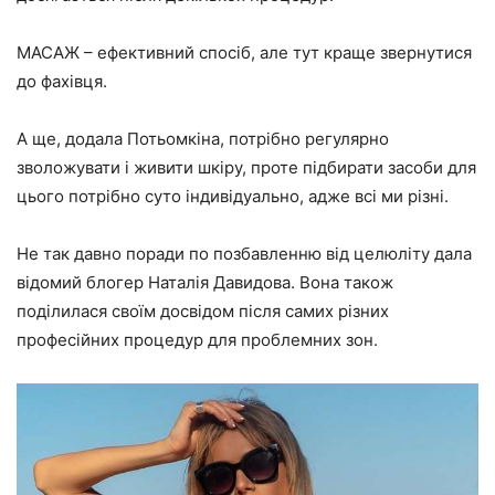
⠀
МАСАЖ – ефективний спосіб, але тут краще звернутися
до фахівця.
А ще, додала Потьомкіна, потрібно регулярно
зволожувати і живити шкіру, проте підбирати засоби для
цього потрібно суто індивідуально, адже всі ми різні.
Не так давно
поради по позбавленню від целюліту дала
відомий блогер Наталія Давидова
. Вона також
поділилася своїм досвідом після самих різних
професійних процедур для проблемних зон.