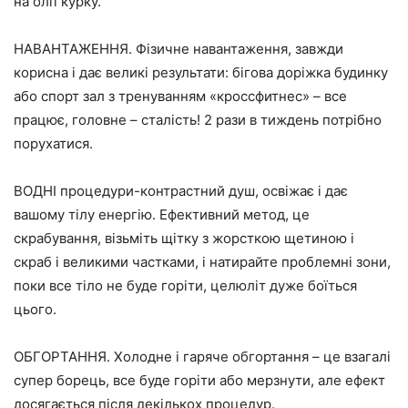
на олії курку.
⠀
НАВАНТАЖЕННЯ. Фізичне навантаження, завжди
корисна і дає великі результати: бігова доріжка будинку
або спорт зал з тренуванням «кроссфитнес» – все
працює, головне – сталість! 2 рази в тиждень потрібно
порухатися.
⠀
ВОДНІ процедури-контрастний душ, освіжає і дає
вашому тілу енергію. Ефективний метод, це
скрабування, візьміть щітку з жорсткою щетиною і
скраб і великими частками, і натирайте проблемні зони,
поки все тіло не буде горіти, целюліт дуже боїться
цього.
⠀
ОБГОРТАННЯ. Холодне і гаряче обгортання – це взагалі
супер борець, все буде горіти або мерзнути, але ефект
досягається після декількох процедур.