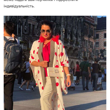
індивідуальність
.