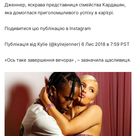
Дженнер, яскрава представниця сімейства Кардашян,
яка домоглася приголомшливого успіху в кар’єрі.
Подивитися цю публікацію в Instagram
Публікація від Kylie (@kyliejenner) 6 Лис 2018 в 7:59 PST
«Ось таке завершення вечора» , – зазначила щасливиця.