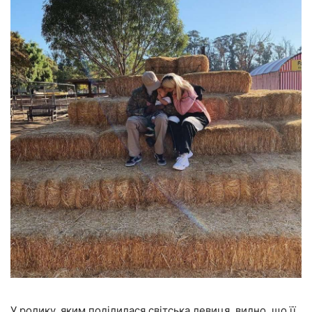
У ролику, яким поділилася світська левиця, видно, що її