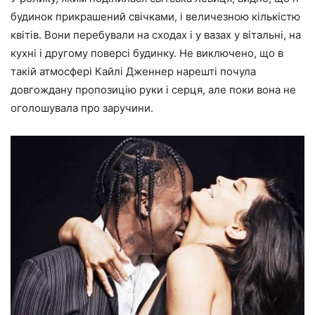
будинок прикрашений свічками, і величезною кількістю
квітів. Вони перебували на сходах і у вазах у вітальні, на
кухні і другому поверсі будинку. Не виключено, що в
такій атмосфері Кайлі Дженнер нарешті почула
довгождану пропозицію руки і серця, але поки вона не
оголошувала про заручини.