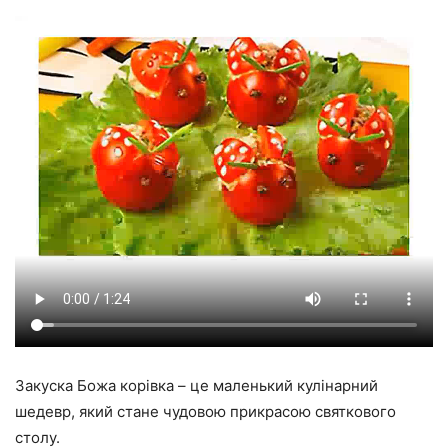
Закуска Божа корівка – це маленький кулінарний
шедевр, який стане чудовою прикрасою святкового
столу.