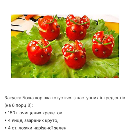
Закуска Божа корівка готується з наступних інгредієнтів
(на 6 порцій):
• 150 г очищених креветок
• 4 яйця, зварених круто,
• 4 ст. ложки нарізаної зелені