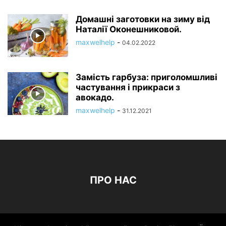
Домашні заготовки на зиму від
Наталії Оконешниковой.
maxwelhelp
-
04.02.2022
Замість гарбуза: приголомшливі
частування і прикраси з
авокадо.
maxwelhelp
-
31.12.2021
ПРО НАС