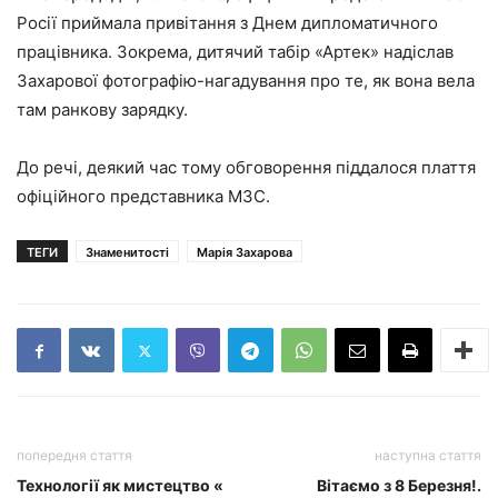
Росії приймала привітання з Днем дипломатичного
працівника. Зокрема, дитячий табір «Артек» надіслав
Захарової фотографію-нагадування про те, як вона вела
там ранкову зарядку.
До речі, деякий час тому
обговорення піддалося плаття
офіційного представника МЗС.
ТЕГИ
Знаменитості
Марія Захарова
попередня стаття
наступна стаття
Технології як мистецтво «
Вітаємо з 8 Березня!.