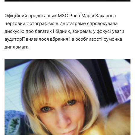
Офіційний представник МЗС Росії Марія Захарова
черговий фотографією в Инстаграме спровокувала
дискусію про багатих і бідних, зокрема, у фокусі уваги
аудиторії виявилося вбрання і в особливості сумочка
дипломата.