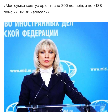
«Моя сумка коштує орієнтовно 200 доларів, а не «138
пенсій», як Ви написали».