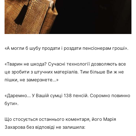
«А могли б шубу продати і роздати пенсіонерам гроші».
«Тварин не шкода? Сучасні технології дозволяють все
це зробити з штучних матеріалів. Тим більше Ви ж не
пішки, не замерзнете…»
«Даремно… У Вашій сумці 138 пенсій. Соромно повинно
бути».
Що стосується останнього коментаря, його Марія
Захарова без відповіді не залишила: