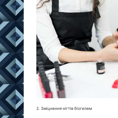
2. Зміцнення нігтів біогелем