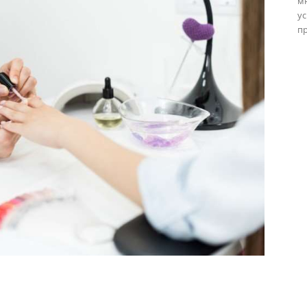
м
ус
пр