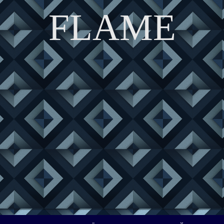
FLAME
DISCOVER THE ART OF PUBLISHING