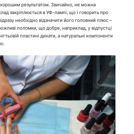
і хорошим результатом. Звичайно, не можна
лад закріплюється в УФ-лампі, що і говорить про
відразу необхідно відзначити його головний плюс –
 можливі поломки, що добре, наприклад, у відпустці
нігтьовій пластині дихати, а натуральні компоненти
ю.