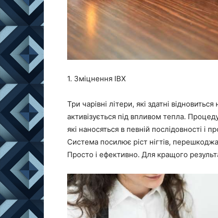
1. Зміцнення IBX
Три чарівні літери, які здатні відновиться 
активізується під впливом тепла. Процеду
які наносяться в певній послідовності і
Система посилює ріст нігтів, перешкоджа
Просто і ефективно. Для кращого результ