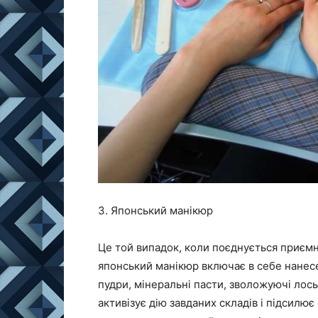
3. Японський манікюр
Це той випадок, коли поєднується приємне
японський манікюр включає в себе нанесе
пудри, мінеральні пасти, зволожуючі лос
активізує дію завданих складів і підсилює 