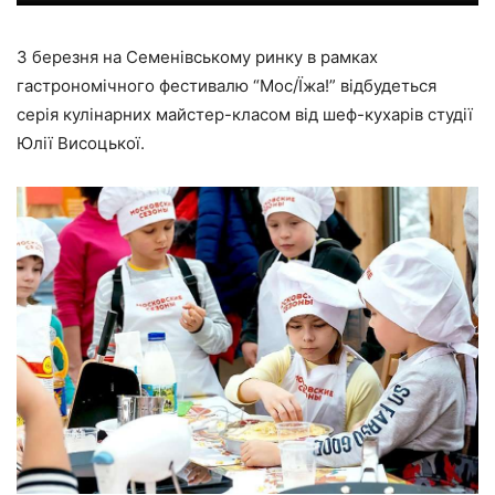
3 березня на Семенівському ринку в рамках
гастрономічного фестивалю “Мос/Їжа!” відбудеться
серія кулінарних майстер-класом від шеф-кухарів студії
Юлії Висоцької.