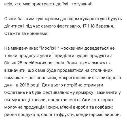
всіх, хто має пристрасть до їжі і готуванні!
Своїм багатим кулінарним досвідом кухаря студії будуть
ділитися і під час самого фестивалю,
17 і 18 березня.
Стежте за новинами!
На майданчиках “Мос/Їжі!” москвичам доведеться не
тільки продегустувати і придбати чудові продукти з
більш 25 російських регіонів.
Вони також зможуть
визначити, що саме буде продаватися на столичних
ярмарках – регіональних, міжрегіональних та вихідного
дня – в 2018 році. Для цього потрібно отримати
бюлетень на будь фестивальному ярмарку і зазначити у
ньому кращі товари, представлені в п’яти категоріях:
молочна продукція і сири, м’ясні вироби та ковбаси;
рибна продукція; овочі та фрукти; кондитерські вироби.