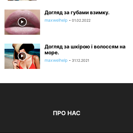
Догляд за губами взимку.
maxwelhelp
-
01.02.2022
Догляд за шкірою і волоссям на
море.
maxwelhelp
-
31.12.2021
ПРО НАС