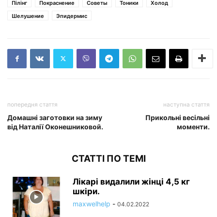
Пілінг
Покраснение
Советы
Тоники
Холод
Шелушение
Эпидермис
попередня стаття
наступна стаття
Домашні заготовки на зиму
Прикольні весільні
від Наталії Оконешниковой.
моменти.
СТАТТІ ПО ТЕМІ
Лікарі видалили жінці 4,5 кг
шкіри.
maxwelhelp
-
04.02.2022