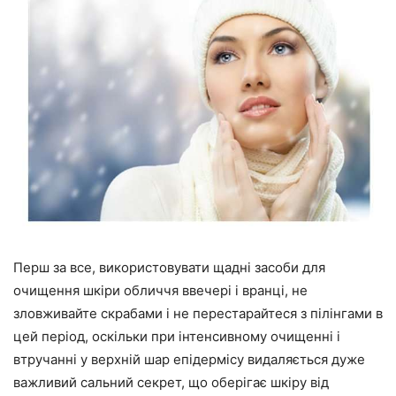
Перш за все, використовувати щадні засоби для
очищення шкіри обличчя ввечері і вранці, не
зловживайте скрабами і не перестарайтеся з пілінгами в
цей період, оскільки при інтенсивному очищенні і
втручанні у верхній шар епідермісу видаляється дуже
важливий сальний секрет, що оберігає шкіру від