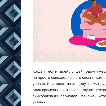
Когда у тебя и твоей лучшей подруги ме
не просто совпадение – это словно таин
уровне. Или представьте целую команду 
один временной интервал – звучит неверо
синхронизации периодов – феномен, кот
ученых.