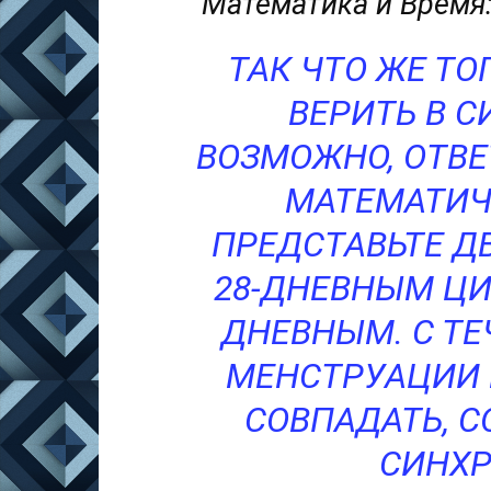
Математика и Время
ТАК ЧТО ЖЕ ТО
ВЕРИТЬ В 
ВОЗМОЖНО, ОТВЕ
МАТЕМАТИЧ
ПРЕДСТАВЬТЕ Д
28-ДНЕВНЫМ ЦИК
ДНЕВНЫМ. С Т
МЕНСТРУАЦИИ 
СОВПАДАТЬ, 
СИНХР