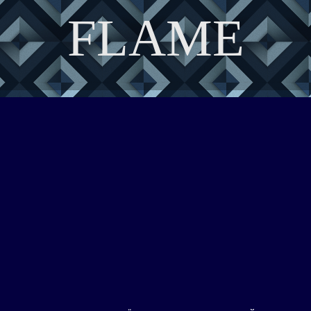
FLAME
DISCOVER THE ART OF PUBLISHING