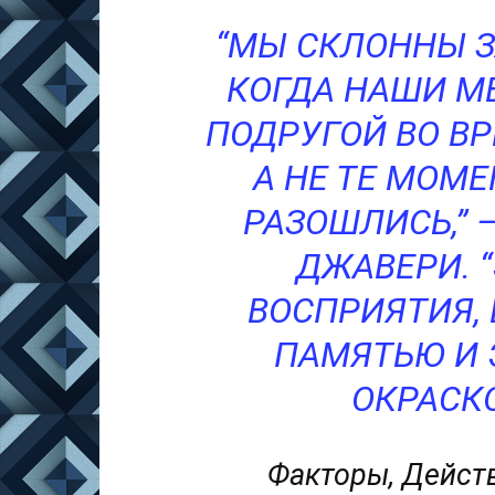
“МЫ СКЛОННЫ З
КОГДА НАШИ М
ПОДРУГОЙ ВО В
А НЕ ТЕ МОМ
РАЗОШЛИСЬ,” 
ДЖАВЕРИ. 
ВОСПРИЯТИЯ,
ПАМЯТЬЮ И
ОКРАСК
Факторы, Дейст