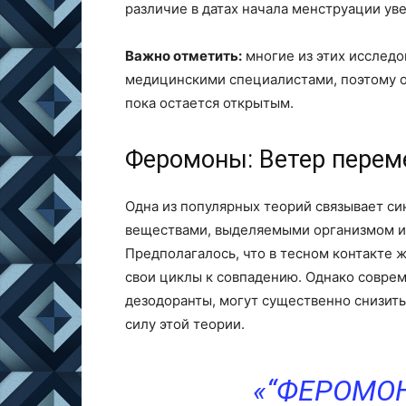
различие в датах начала менструации ув
Важно отметить:
многие из этих исследо
медицинскими специалистами, поэтому о
пока остается открытым.
Феромоны: Ветер перем
Одна из популярных теорий связывает с
веществами, выделяемыми организмом и
Предполагалось, что в тесном контакте
свои циклы к совпадению. Однако соврем
дезодоранты, могут существенно снизит
силу этой теории.
“ФЕРОМО