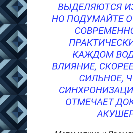
ВЫДЕЛЯЮТСЯ ИЗ
НО ПОДУМАЙТЕ О
СОВРЕМЕНН
ПРАКТИЧЕСКИ
КАЖДОМ ВОД
ВЛИЯНИЕ, СКОРЕЕ
СИЛЬНОЕ, 
СИНХРОНИЗАЦИ
ОТМЕЧАЕТ ДОК
АКУШЕР