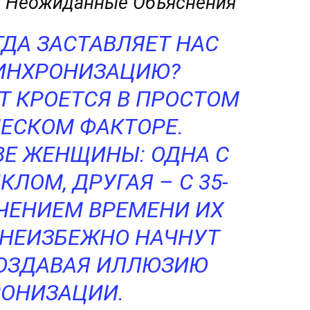
: Неожиданные Объяснения
ГДА ЗАСТАВЛЯЕТ НАС
СИНХРОНИЗАЦИЮ?
Т КРОЕТСЯ В ПРОСТОМ
ЕСКОМ ФАКТОРЕ.
ВЕ ЖЕНЩИНЫ: ОДНА С
ЛОМ, ДРУГАЯ – С 35-
ЕЧЕНИЕМ ВРЕМЕНИ ИХ
НЕИЗБЕЖНО НАЧНУТ
СОЗДАВАЯ ИЛЛЮЗИЮ
ОНИЗАЦИИ.