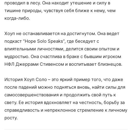
проводил в лесу. Она находит утешение и силу в
тишине природы, чувствуя себя ближе к нему, чем
когда-либо.
Хоуп не останавливается на достигнутом. Она ведет
подкаст “Hope Solo Speaks”, где беседует с
влиятельными личностями, делится своим опытом и
мудростью. Она счастлива в браке с бывшим игроком
НФЛ Джеррами Стивенсом и воспитывает близнецов.
История Хоуп Соло – это яркий пример того, что даже
после падений можно подняться вновь, найти силы для
самосовершенствования и продолжить свой путь к
свету. Ее история вдохновляет на честность, борьбу за
справедливость и непреклонное стремление к личному
росту.