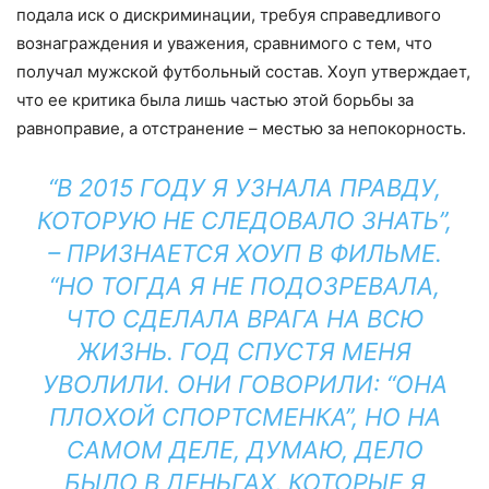
подала иск о дискриминации, требуя справедливого
вознаграждения и уважения, сравнимого с тем, что
получал мужской футбольный состав. Хоуп утверждает,
что ее критика была лишь частью этой борьбы за
равноправие, а отстранение – местью за непокорность.
“В 2015 ГОДУ Я УЗНАЛА ПРАВДУ,
КОТОРУЮ НЕ СЛЕДОВАЛО ЗНАТЬ”,
– ПРИЗНАЕТСЯ ХОУП В ФИЛЬМЕ.
“НО ТОГДА Я НЕ ПОДОЗРЕВАЛА,
ЧТО СДЕЛАЛА ВРАГА НА ВСЮ
ЖИЗНЬ. ГОД СПУСТЯ МЕНЯ
УВОЛИЛИ. ОНИ ГОВОРИЛИ: “ОНА
ПЛОХОЙ СПОРТСМЕНКА”, НО НА
САМОМ ДЕЛЕ, ДУМАЮ, ДЕЛО
БЫЛО В ДЕНЬГАХ, КОТОРЫЕ Я