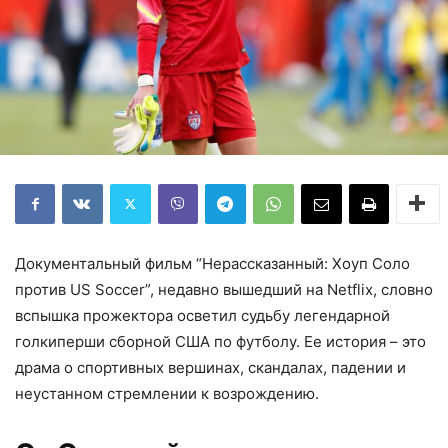
Документальный фильм “Нерассказанный: Хоуп Соло
против US Soccer”, недавно вышедший на Netflix, словно
вспышка прожектора осветил судьбу легендарной
голкиперши сборной США по футболу. Ее история – это
драма о спортивных вершинах, скандалах, падении и
неустанном стремлении к возрождению.