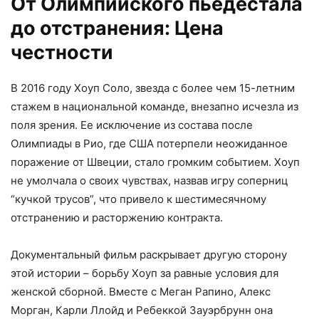
От Олимпийского пьедестала
до отстранения: Цена
честности
В 2016 году Хоуп Соло, звезда с более чем 15-летним
стажем в национальной команде, внезапно исчезла из
поля зрения. Ее исключение из состава после
Олимпиады в Рио, где США потерпели неожиданное
поражение от Швеции, стало громким событием. Хоуп
не умолчала о своих чувствах, назвав игру соперниц
“кучкой трусов”, что привело к шестимесячному
отстранению и расторжению контракта.
Документальный фильм раскрывает другую сторону
этой истории – борьбу Хоуп за равные условия для
женской сборной. Вместе с Меган Рапино, Алекс
Морган, Карли Ллойд и Ребеккой Зауэрбрунн она