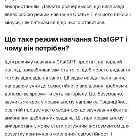
використанням. Давайте розберемося, що насправді
являє собою режим навчання ChatGPT, які його плюси і
мінуси, і як батькам слід до нього ставитися.
Що таке режим навчання ChatGPT і
чому він потрібен?
Ідея режиму навчання ChatGPT проста і, на перший
погляд, приваблива: замість того, щоб просто видавати
готову відповідь на запит, ШІ задає навідні запитання,
направляє учня до самостійного вирішення проблеми,
допомагає зрозуміти суть матеріалу. Це, безумовно,
звучить як крок у правильному напрямку. Традиційно,
освітній процес часто зводиться до заучування фактів і
виконання шаблонних завдань. ШІ, при правильному
використанні, може стати потужним інструментом для
розвитку критичного мислення, самостійності і