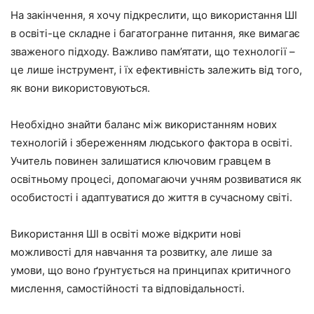
На закінчення, я хочу підкреслити, що використання ШІ
в освіті-це складне і багатогранне питання, яке вимагає
зваженого підходу. Важливо пам’ятати, що технології –
це лише інструмент, і їх ефективність залежить від того,
як вони використовуються.
Необхідно знайти баланс між використанням нових
технологій і збереженням людського фактора в освіті.
Учитель повинен залишатися ключовим гравцем в
освітньому процесі, допомагаючи учням розвиватися як
особистості і адаптуватися до життя в сучасному світі.
Використання ШІ в освіті може відкрити нові
можливості для навчання та розвитку, але лише за
умови, що воно ґрунтується на принципах критичного
мислення, самостійності та відповідальності.