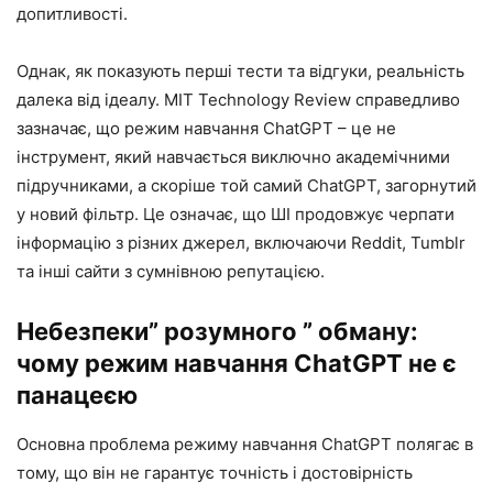
допитливості.
Однак, як показують перші тести та відгуки, реальність
далека від ідеалу. MIT Technology Review справедливо
зазначає, що режим навчання ChatGPT – це не
інструмент, який навчається виключно академічними
підручниками, а скоріше той самий ChatGPT, загорнутий
у новий фільтр. Це означає, що ШІ продовжує черпати
інформацію з різних джерел, включаючи Reddit, Tumblr
та інші сайти з сумнівною репутацією.
Небезпеки” розумного ” обману:
чому режим навчання ChatGPT не є
панацеєю
Основна проблема режиму навчання ChatGPT полягає в
тому, що він не гарантує точність і достовірність