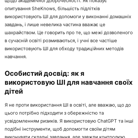
щодо академічної доброчесності. Як показує
опитування SheKnows, більшість підлітків
використовують ШІ для допомоги у виконанні домашніх
завдань, і лише невелика частина вважає це
шахрайством. Це говорить про те, що межі дозволеного
в сучасній освіті розмиваються, і учні все частіше
використовують ШІ для обходу традиційних методів
навчання.
Особистий досвід: як я
використовую ШІ для навчання своїх
дітей
Я не проти використання ШІ в освіті, але вважаю, що до
цього потрібно підходити з обережністю та
усвідомленням ризиків. Я використовую ChatGPT та інші
подібні інструменти, щоб допомогти своїм дітям
виконувати складні завдання, але завжди контролюю