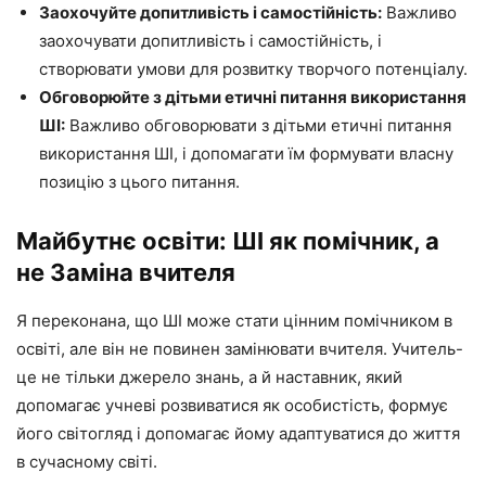
Заохочуйте допитливість і самостійність:
Важливо
заохочувати допитливість і самостійність, і
створювати умови для розвитку творчого потенціалу.
Обговорюйте з дітьми етичні питання використання
ШІ:
Важливо обговорювати з дітьми етичні питання
використання ШІ, і допомагати їм формувати власну
позицію з цього питання.
Майбутнє освіти: ШІ як помічник, а
не Заміна вчителя
Я переконана, що ШІ може стати цінним помічником в
освіті, але він не повинен замінювати вчителя. Учитель-
це не тільки джерело знань, а й наставник, який
допомагає учневі розвиватися як особистість, формує
його світогляд і допомагає йому адаптуватися до життя
в сучасному світі.