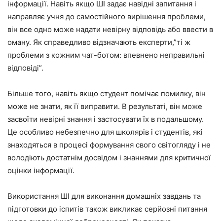
інформації. Навіть якщо ШІ задає навідні запитання і
направляє учня до самостійного вирішення проблеми,
він все одно може надати невірну відповідь або ввести в
оману. Як справедливо відзначають експерти,”ті ж
проблеми з кожним чат-ботом: впевнено неправильні
відповіді”.
Більше того, навіть якщо студент помічає помилку, він
може не знати, як її виправити. В результаті, він може
засвоїти невірні знання і застосувати їх в подальшому.
Це особливо небезпечно для школярів і студентів, які
знаходяться в процесі формування свого світогляду і не
володіють достатнім досвідом і знаннями для критичної
оцінки інформації.
Використання ШІ для виконання домашніх завдань та
підготовки до іспитів також викликає серйозні питання