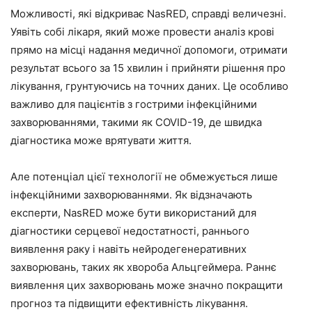
Можливості, які відкриває NasRED, справді величезні.
Уявіть собі лікаря, який може провести аналіз крові
прямо на місці надання медичної допомоги, отримати
результат всього за 15 хвилин і прийняти рішення про
лікування, грунтуючись на точних даних. Це особливо
важливо для пацієнтів з гострими інфекційними
захворюваннями, такими як COVID-19, де швидка
діагностика може врятувати життя.
Але потенціал цієї технології не обмежується лише
інфекційними захворюваннями. Як відзначають
експерти, NasRED може бути використаний для
діагностики серцевої недостатності, раннього
виявлення раку і навіть нейродегенеративних
захворювань, таких як хвороба Альцгеймера. Раннє
виявлення цих захворювань може значно покращити
прогноз та підвищити ефективність лікування.