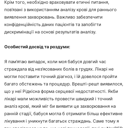
Крім того, необхідно враховувати етичні питання,
пов’язані з використанням аналізу крові для раннього
виявлення захворювань. Важливо забезпечити
конфіденційність даних пацієнтів та запобігти
дискримінації на основі результатів аналізу.
Особистий досвід та роздуми:
Я пам’ятаю випадок, коли моя бабуся довгий час
страждала від нез’ясованих болів в грудях. Лікарі не
могли поставити точний діагноз, і їй довелося пройти
багато обстежень та процедур. Врешті-решт виявилося,
що у неї Рідкісна форма серцевої недостатності. Якби
лікарі мали можливість провести швидкий і точний
аналіз крові, який міг би виявити це захворювання на
ранній стадії, бабуся могла б отримати більш ефективне
лікування і уникнути багатьох страждань. Саме тому я