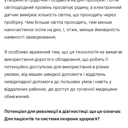
світлодіодний промінь просвічує рідину, а електронний
датчик вимірює кількість світла, що проходить через
пробірку. Чим більше світла проходить, тим менше
наночастинок осіли на дно, і, отже, менше ймовірність
наявності захворювання.
Я особливо вражений тим, що ця технологія не вимагає
використання дорогого обладнання, що робить її
потенційно доступною для використання в різних
умовах, від машин швидкої допомоги і відділень
невідкладної допомоги до польових умов і навіть у
віддалених районах, де доступ до сучасної медицини
обмежений.
Потенціал для революції в діагностиці: що це означає
Для пацієнтів та системи охорони здоров’я?