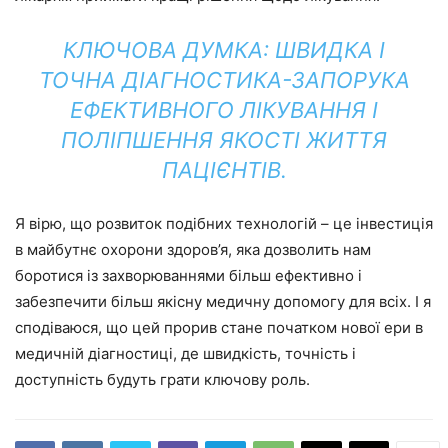
КЛЮЧОВА ДУМКА: ШВИДКА І
ТОЧНА ДІАГНОСТИКА-ЗАПОРУКА
ЕФЕКТИВНОГО ЛІКУВАННЯ І
ПОЛІПШЕННЯ ЯКОСТІ ЖИТТЯ
ПАЦІЄНТІВ.
Я вірю, що розвиток подібних технологій – це інвестиція
в майбутнє охорони здоров’я, яка дозволить нам
боротися із захворюваннями більш ефективно і
забезпечити більш якісну медичну допомогу для всіх. І я
сподіваюся, що цей прорив стане початком нової ери в
медичній діагностиці, де швидкість, точність і
доступність будуть грати ключову роль.