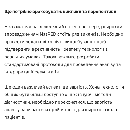
Що потрібно враховувати: виклики та перспективи
Незважаючи на величезний потенціал, перед широким
впровадженням NasRED стоїть ряд викликів. Необхідно
провести додаткові клінічні випробування, щоб
підтвердити ефективність і безпеку технології в
реальних умовах. Також важливо розробити
стандартизовані протоколи для проведення аналізу та
інтерпретації результатів.
Ще один важливий аспект-це вартість. Хоча технологія
обіцяє бути більш доступною, ніж існуючі методи
діагностики, необхідно переконатися, що вартість
аналізу залишається прийнятною для широкого кола
пацієнтів.