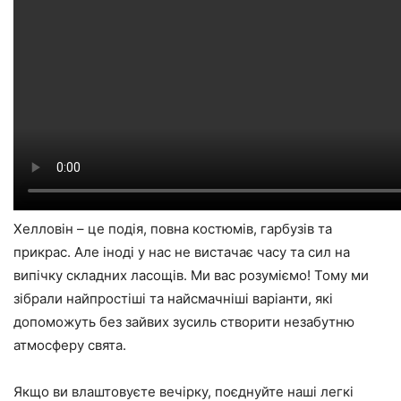
Хелловін – це подія, повна костюмів, гарбузів та
прикрас. Але іноді у нас не вистачає часу та сил на
випічку складних ласощів. Ми вас розуміємо! Тому ми
зібрали найпростіші та найсмачніші варіанти, які
допоможуть без зайвих зусиль створити незабутню
атмосферу свята.
Якщо ви влаштовуєте вечірку, поєднуйте наші легкі