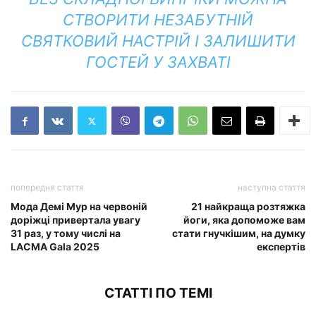
СТВОРИТИ НЕЗАБУТНІЙ
СВЯТКОВИЙ НАСТРІЙ І ЗАЛИШИТИ
ГОСТЕЙ У ЗАХВАТІ
попередня стаття
наступна стаття
Мода Демі Мур на червоній
21 найкраща розтяжка
доріжці привертала увагу
йоги, яка допоможе вам
31 раз, у тому числі на
стати гнучкішим, на думку
LACMA Gala 2025
експертів
СТАТТІ ПО ТЕМІ