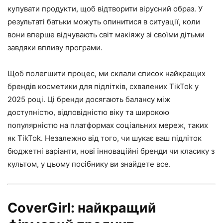
купувати продукти, щоб відтворити вірусний образ. У
результаті батьки можуть опинитися в ситуації, коли
вони вперше відчувають світ макіяжу зі своїми дітьми
завдяки впливу програми.
Щоб полегшити процес, ми склали список найкращих
брендів косметики для підлітків, схвалених TikTok у
2025 році. Ці бренди досягають балансу між
доступністю, відповідністю віку та широкою
популярністю на платформах соціальних мереж, таких
як TikTok. Незалежно від того, чи шукає ваш підліток
бюджетні варіанти, нові інноваційні бренди чи класику з
культом, у цьому посібнику ви знайдете все.
CoverGirl: найкращий