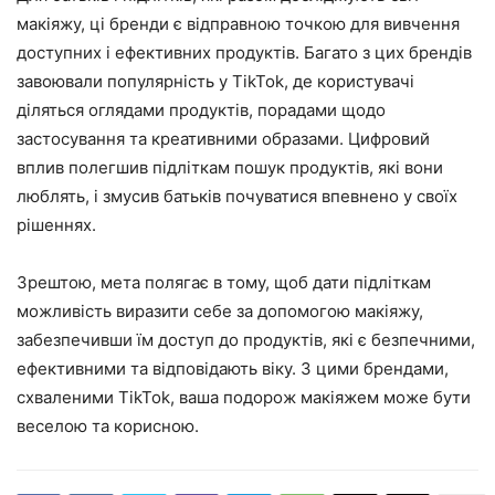
макіяжу, ці бренди є відправною точкою для вивчення
доступних і ефективних продуктів. Багато з цих брендів
завоювали популярність у TikTok, де користувачі
діляться оглядами продуктів, порадами щодо
застосування та креативними образами. Цифровий
вплив полегшив підліткам пошук продуктів, які вони
люблять, і змусив батьків почуватися впевнено у своїх
рішеннях.
Зрештою, мета полягає в тому, щоб дати підліткам
можливість виразити себе за допомогою макіяжу,
забезпечивши їм доступ до продуктів, які є безпечними,
ефективними та відповідають віку. З цими брендами,
схваленими TikTok, ваша подорож макіяжем може бути
веселою та корисною.