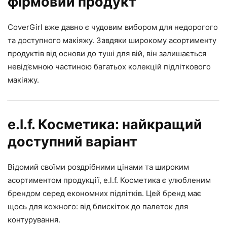
фірмовий продукт
CoverGirl вже давно є чудовим вибором для недорогого
та доступного макіяжу. Завдяки широкому асортименту
продуктів від основи до туші для вій, він залишається
невід’ємною частиною багатьох колекцій підліткового
макіяжу.
e.l.f. Косметика: найкращий
доступний варіант
Відомий своїми роздрібними цінами та широким
асортиментом продукції, e.l.f. Косметика є улюбленим
брендом серед економних підлітків. Цей бренд має
щось для кожного: від блискіток до палеток для
контурування.