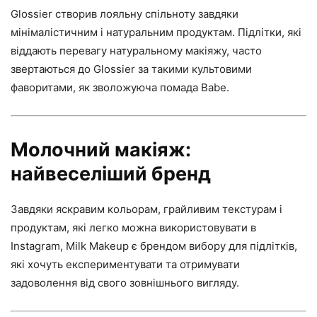
Glossier створив лояльну спільноту завдяки
мінімалістичним і натуральним продуктам. Підлітки, які
віддають перевагу натуральному макіяжу, часто
звертаються до Glossier за такими культовими
фаворитами, як зволожуюча помада Babe.
Молочний макіяж:
найвеселіший бренд
Завдяки яскравим кольорам, грайливим текстурам і
продуктам, які легко можна використовувати в
Instagram, Milk Makeup є брендом вибору для підлітків,
які хочуть експериментувати та отримувати
задоволення від свого зовнішнього вигляду.