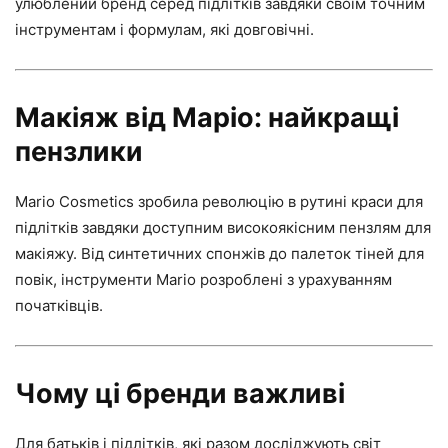
улюблений бренд серед підлітків завдяки своїм точним
інструментам і формулам, які довговічні.
Макіяж від Маріо: найкращі
пензлики
Mario Cosmetics зробила революцію в рутині краси для
підлітків завдяки доступним високоякісним пензлям для
макіяжу. Від синтетичних спонжів до палеток тіней для
повік, інструменти Mario розроблені з урахуванням
початківців.
Чому ці бренди важливі
Для батьків і підлітків, які разом досліджують світ