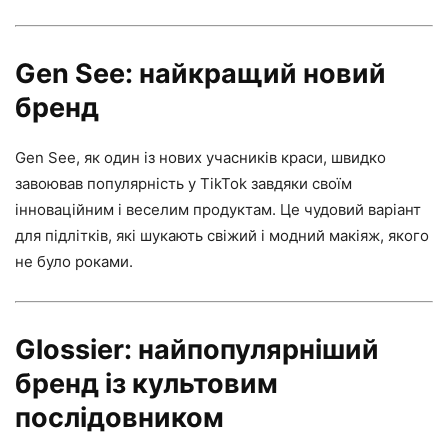
Gen See: найкращий новий
бренд
Gen See, як один із нових учасників краси, швидко
завоював популярність у TikTok завдяки своїм
інноваційним і веселим продуктам. Це чудовий варіант
для підлітків, які шукають свіжий і модний макіяж, якого
не було роками.
Glossier: найпопулярніший
бренд із культовим
послідовником