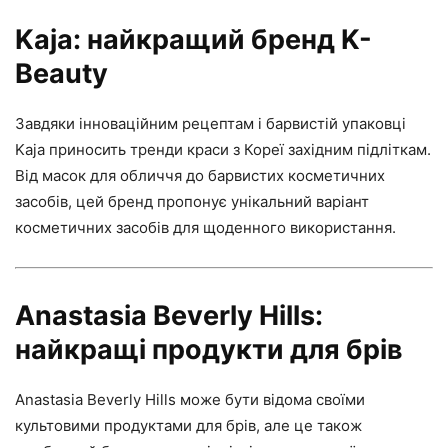
Kaja: найкращий бренд K-
Beauty
Завдяки інноваційним рецептам і барвистій упаковці
Kaja приносить тренди краси з Кореї західним підліткам.
Від масок для обличчя до барвистих косметичних
засобів, цей бренд пропонує унікальний варіант
косметичних засобів для щоденного використання.
Anastasia Beverly Hills:
найкращі продукти для брів
Anastasia Beverly Hills може бути відома своїми
культовими продуктами для брів, але це також