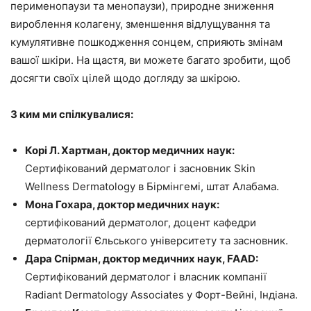
перименопаузи та менопаузи), природне зниження
вироблення колагену, зменшення відлущування та
кумулятивне пошкодження сонцем, сприяють змінам
вашої шкіри. На щастя, ви можете багато зробити, щоб
досягти своїх цілей щодо догляду за шкірою.
З ким ми спілкувалися:
Корі Л. Хартман, доктор медичних наук:
Сертифікований дерматолог і засновник Skin
Wellness Dermatology в Бірмінгемі, штат Алабама.
Мона Гохара, доктор медичних наук:
сертифікований дерматолог, доцент кафедри
дерматології Єльського університету та засновник.
Дара Спірман, доктор медичних наук, FAAD:
Сертифікований дерматолог і власник компанії
Radiant Dermatology Associates у Форт-Вейні, Індіана.