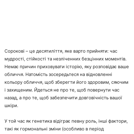
Сорокові – це десятиліття, яке варто прийняти: час
мудрості, стійкості та незліченних безцінних моментів.
Немає причин приховувати історію, яку розповідає ваше
обличчя. Натомість зосередьтеся на відновленні
кольору обличчя, щоб зберегти його здоровим, сяючим
і захищеним. Йдеться не про те, щоб повернути час
назад, а про те, щоб забезпечити довговічність вашої
шкіри.
У той час як генетика відіграє певну роль, інші фактори,
такі як гормональні зміни (особливо в період