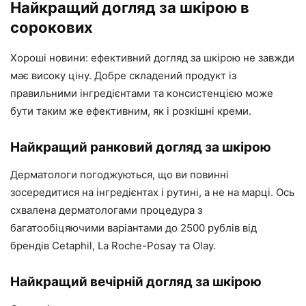
Найкращий догляд за шкірою в
сорокових
Хороші новини: ефективний догляд за шкірою не завжди
має високу ціну. Добре складений продукт із
правильними інгредієнтами та консистенцією може
бути таким же ефективним, як і розкішні креми.
Найкращий ранковий догляд за шкірою
Дерматологи погоджуються, що ви повинні
зосередитися на інгредієнтах і рутині, а не на марці. Ось
схвалена дерматологами процедура з
багатообіцяючими варіантами до 2500 рублів від
брендів Cetaphil, La Roche-Posay та Olay.
Найкращий вечірній догляд за шкірою