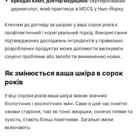
Брендан Кемп, доктор медицини:
сертифікований
дерматолог, який практикує в MDCS у Нью-Йорку.
Ключем до догляду за шкірою у ваші сорок років є
профілактичний і коригувальний підхід. Використання
підтверджених досліджень інгредієнтів у правильно
розроблених продуктах може допомогти вилікувати
існуючі проблеми або запобігти виникненню нових.
Як змінюється ваша шкіра в сорок
років
У віці сорока років ваша шкіра зазнає значних
біологічних і екологічних змін. Саме в цей час помітні
ознаки старіння, такі як тонкі зморшки, сонячні плями та
сухість, стають більш помітними. Загальні зміни
включають: