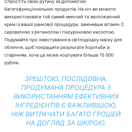
Спростіть свою рутину за допомогою
багатофункціональних продуктів. На ніч ви можете
використовувати той самий миючий та зволожуючий
крем із вашої ранкової процедури, замінивши вітамін С
сироваткою з ретинолом і гіалуроновою кислотою.
Подумайте про інвестування в світлодіодну маску для
обличчя, щоб покращити результати боротьби зі
старінням, хоча це може коштувати більше 15 000
рублів.
ЗРЕШТОЮ, ПОСЛІДОВНА,
ПРОДУМАНА ПРОЦЕДУРА З
ВИКОРИСТАННЯМ ЕФЕКТИВНИХ
ІНГРЕДІЄНТІВ Є ВАЖЛИВІШОЮ,
НІЖ ВИТРАЧАТИ БАГАТО ГРОШЕЙ
НА ДОГЛЯД ЗА ШКІРОЮ.