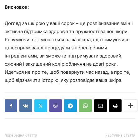
Висновок:
Догляд за шкірою у ваші сорок – це розпізнавання змін і
активна підтримка здоров’я та пружності вашої шкіри.
Розуміючи, як змінюється ваша шкіра, і дотримуючись
цілеспрямованої процедури з перевіреними
інгредієнтами, ви зможете підтримувати здоровий,
сяючий і захищений колір обличчя на довгі роки.
Йдеться не про те, щоб повернути час назад, а про те,
щоб відзначити історію, яку розповідає ваша шкіра.
попередня стаття
наступна стаття