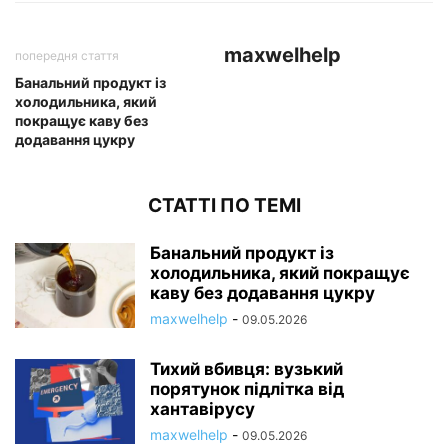
maxwelhelp
попередня стаття
Банальний продукт із
холодильника, який
покращує каву без
додавання цукру
СТАТТІ ПО ТЕМІ
Банальний продукт із
холодильника, який покращує
каву без додавання цукру
maxwelhelp
-
09.05.2026
Тихий вбивця: вузький
порятунок підлітка від
хантавірусу
maxwelhelp
-
09.05.2026