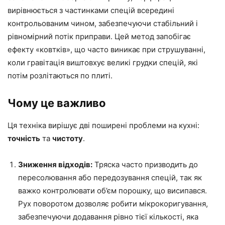
вирівнюється з частинками спецій всередині
контрольованим чином, забезпечуючи стабільний і
рівномірний потік приправи. Цей метод запобігає
ефекту «ковтків», що часто виникає при струшуванні,
коли гравітація виштовхує великі грудки спецій, які
потім розлітаються по плиті.
Чому це важливо
Ця техніка вирішує дві поширені проблеми на кухні:
точність
та
чистоту
.
Зниження відходів:
Тряска часто призводить до
пересолювання або передозування спецій, так як
важко контролювати об’єм порошку, що висипався.
Рух поворотом дозволяє робити мікрокоригування,
забезпечуючи додавання рівно тієї кількості, яка