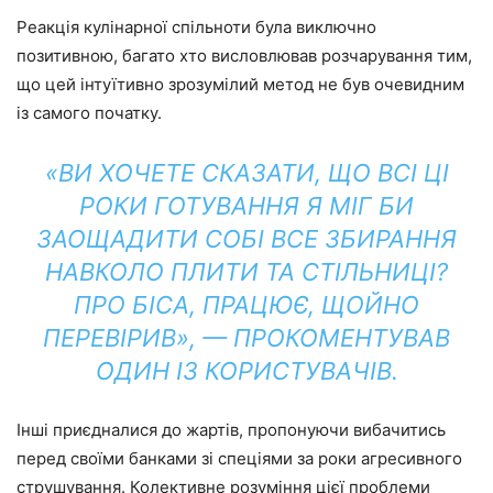
Реакція кулінарної спільноти була виключно
позитивною, багато хто висловлював розчарування тим,
що цей інтуїтивно зрозумілий метод не був очевидним
із самого початку.
«ВИ ХОЧЕТЕ СКАЗАТИ, ЩО ВСІ ЦІ
РОКИ ГОТУВАННЯ Я МІГ БИ
ЗАОЩАДИТИ СОБІ ВСЕ ЗБИРАННЯ
НАВКОЛО ПЛИТИ ТА СТІЛЬНИЦІ?
ПРО БІСА, ПРАЦЮЄ, ЩОЙНО
ПЕРЕВІРИВ», — ПРОКОМЕНТУВАВ
ОДИН ІЗ КОРИСТУВАЧІВ.
Інші приєдналися до жартів, пропонуючи вибачитись
перед своїми банками зі спеціями за роки агресивного
струшування. Колективне розуміння цієї проблеми