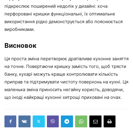
підкреслює поширений недолік у дизайні: хоча
перфоровані кришки функціональні, їх оптимальне
використання рідко демонструється або пояснюється
виробниками.
Висновок
Ця проста зміна перетворює дратівливе кухонне заняття
на точне. Повертаючи кришку замість того, щоб трясти
банку, кухарі можуть краще контролювати кількість
приправ та підтримувати чистоту поверхонь на кухні. Ця
маленька зміна приносить негайну користь, доводячи,
що іноді найкращі кухонні хитрощі приховані на очах.