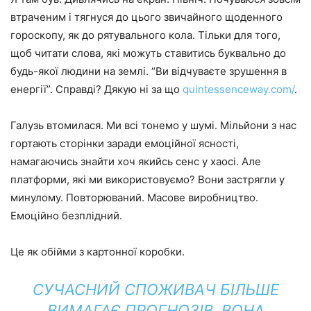
втраченим і тягнуся до цього звичайного щоденного
гороскопу, як до рятувального кола. Тільки для того,
щоб читати слова, які можуть ставитись буквально до
будь-якої людини на землі. “Ви відчуваєте зрушення в
енергії”. Справді? Дякую ні за що
quintessenceway.com/
.
Галузь втомилася. Ми всі тонемо у шумі. Мільйони з нас
гортають сторінки заради емоційної ясності,
намагаючись знайти хоч якийсь сенс у хаосі. Але
платформи, які ми використовуємо? Вони застрягли у
минулому. Повторюваний. Масове виробництво.
Емоційно безплідний.
Це як обійми з картонної коробки.
СУЧАСНИЙ СПОЖИВАЧ БІЛЬШЕ
ВИМАГАЄ ПРОГНОЗІВ. ВОНА