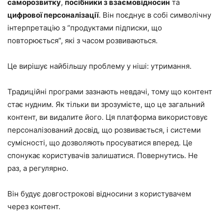
саморозвитку
,
посібники з взаємовідносин
та
цифрової персоналізації
. Він поєднує в собі символічну
інтерпретацію з “продуктами підписки, що
повторюється”, які з часом розвиваються.
Це вирішує найбільшу проблему у ніші: утримання.
Традиційні програми зазнають невдачі, тому що контент
стає нудним. Як тільки ви зрозумієте, що це загальний
контент, ви видалите його. Ця платформа використовує
персоналізований досвід, що розвивається, і системи
сумісності, що дозволяють просуватися вперед. Це
спонукає користувачів залишатися. Повернутись. Не
раз, а регулярно.
Він будує довгострокові відносини з користувачем
через контент.