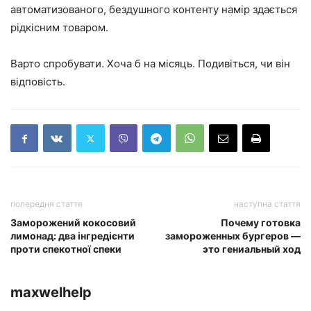
автоматизованого, бездушного контенту намір здається
рідкісним товаром.
Варто спробувати. Хоча б на місяць. Подивіться, чи він
відповість.
попередня стаття
наступна стаття
Заморожений кокосовий
Почему готовка
лимонад: два інгредієнти
замороженных бургеров —
проти спекотної спеки
это гениальный ход
maxwelhelp