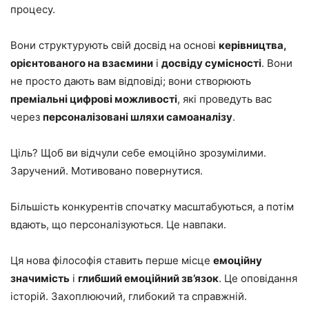
процесу.
Вони структурують свій досвід на основі
керівництва,
орієнтованого на взаємини
і
досвіду сумісності
. Вони
не просто дають вам відповіді; вони створюють
преміальні цифрові можливості
, які проведуть вас
через
персоналізовані шляхи самоаналізу
.
Ціль? Щоб ви відчули себе емоційно зрозумілими.
Заручений. Мотивовано повернутися.
Більшість конкурентів спочатку масштабуються, а потім
вдають, що персоналізуються. Це навпаки.
Ця нова філософія ставить перше місце
емоційну
значимість
і
глибший емоційний зв’язок
. Це оповідання
історій. Захоплюючий, глибокий та справжній.