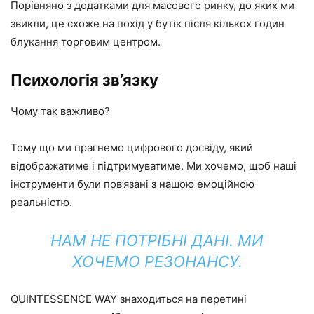
Порівняно з додатками для масового ринку, до яких ми
звикли, це схоже на похід у бутік після кількох годин
блукання торговим центром.
Психологія зв’язку
Чому так важливо?
Тому що ми прагнемо цифрового досвіду, який
відображатиме і підтримуватиме. Ми хочемо, щоб наші
інструменти були пов’язані з нашою емоційною
реальністю.
НАМ НЕ ПОТРІБНІ ДАНІ. МИ
ХОЧЕМО РЕЗОНАНСУ.
QUINTESSENCE WAY знаходиться на перетині