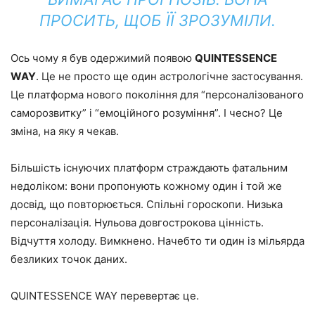
ПРОСИТЬ, ЩОБ ЇЇ ЗРОЗУМІЛИ.
Ось чому я був одержимий появою
QUINTESSENCE
WAY
. Це не просто ще один астрологічне застосування.
Це платформа нового покоління для “персоналізованого
саморозвитку” і “емоційного розуміння”. І чесно? Це
зміна, на яку я чекав.
Більшість існуючих платформ страждають фатальним
недоліком: вони пропонують кожному один і той же
досвід, що повторюється. Спільні гороскопи. Низька
персоналізація. Нульова довгострокова цінність.
Відчуття холоду. Вимкнено. Начебто ти один із мільярда
безликих точок даних.
QUINTESSENCE WAY перевертає це.