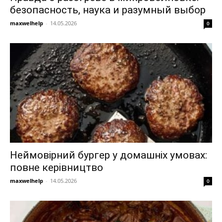
безопасность, наука и разумный выбор
maxwelhelp
-
14.05.2026
0
Неймовірний бургер у домашніх умовах:
повне керівництво
maxwelhelp
-
14.05.2026
0