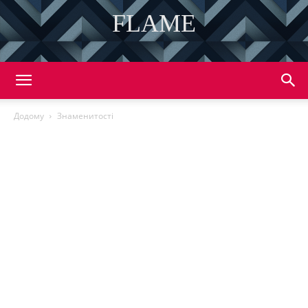
FLAME
DISCOVER THE ART OF PUBLISHING
Додому
Знаменитості