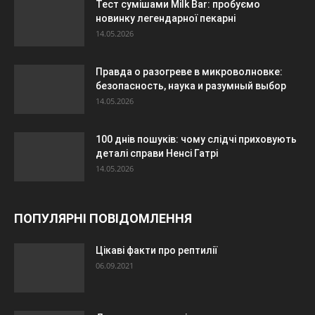
Тест сумішами Milk Bar: пробуємо
новинку легендарної пекарні
14.05.2026
Правда о разогреве в микроволновке:
безопасность, наука и разумный выбор
14.05.2026
100 днів пошуків: чому слідчі приховують
деталі справи Ненсі Гатрі
14.05.2026
ПОПУЛЯРНІ ПОВІДОМЛЕННЯ
Цікаві факти про рептилії
06.09.2021