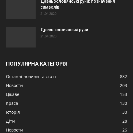
Давньословянські руни: позначення
символів
21.04.2020
Древні словянські руни
21.04.2020
ПОПУЛЯРНА КАТЕГОРІЯ
Останні новини та статті
882
Новости
203
Цікаве
153
Краса
130
Історія
30
Діти
28
Новости
26