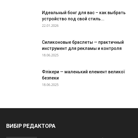
Идеальный бонг для вас – как выбрать
устройство под свой стиль...
22.01.2026
Силиконовые браслеты — практичный
инструмент для рекламы и контроля
18.06.2025
Флікери — маленький елемент великої
безпеки
18.06.2025
ВИБІР РЕДАКТОРА