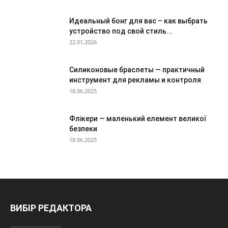
Идеальный бонг для вас – как выбрать
устройство под свой стиль...
22.01.2026
Силиконовые браслеты — практичный
инструмент для рекламы и контроля
18.06.2025
Флікери — маленький елемент великої
безпеки
18.06.2025
ВИБІР РЕДАКТОРА