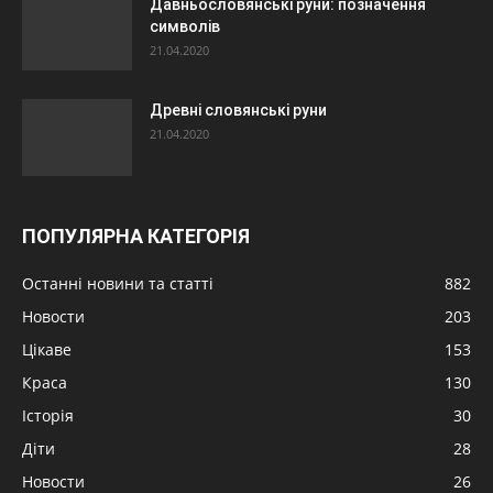
Давньословянські руни: позначення
символів
21.04.2020
Древні словянські руни
21.04.2020
ПОПУЛЯРНА КАТЕГОРІЯ
Останні новини та статті
882
Новости
203
Цікаве
153
Краса
130
Історія
30
Діти
28
Новости
26