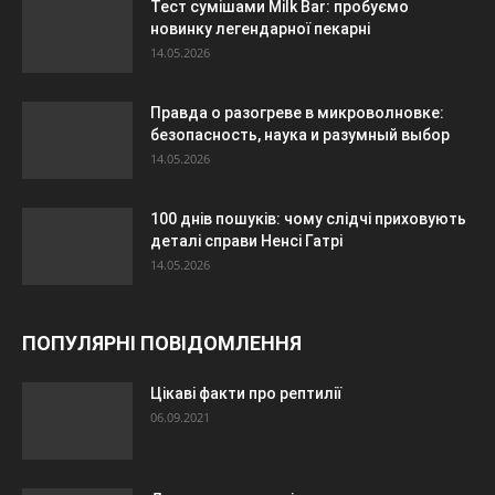
Тест сумішами Milk Bar: пробуємо
новинку легендарної пекарні
14.05.2026
Правда о разогреве в микроволновке:
безопасность, наука и разумный выбор
14.05.2026
100 днів пошуків: чому слідчі приховують
деталі справи Ненсі Гатрі
14.05.2026
ПОПУЛЯРНІ ПОВІДОМЛЕННЯ
Цікаві факти про рептилії
06.09.2021