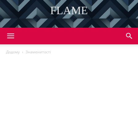
FLAME
DISCOVER THE ART OF PUBLISHING
Додому
Знаменитості