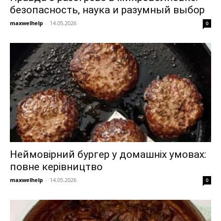
безопасность, наука и разумный выбор
maxwelhelp
-
14.05.2026
0
Неймовірний бургер у домашніх умовах:
повне керівництво
maxwelhelp
-
14.05.2026
0