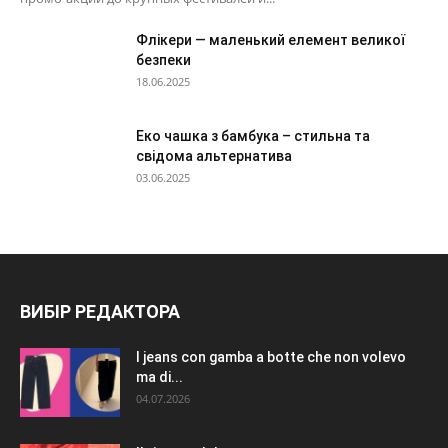
Флікери — маленький елемент великої
безпеки
18.06.2025
Еко чашка з бамбука – стильна та
свідома альтернатива
03.06.2025
ВИБІР РЕДАКТОРА
I jeans con gamba a botte che non volevo
ma di...
04.07.2026