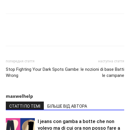
попередня стаття
наступна стаття
Stop Fighting Your Dark Spots
Gambe: le nozioni di base Batti
Wrong
le campane
maxwelhelp
СТАТТІ ПО ТЕМІ
БІЛЬШЕ ВІД АВТОРА
I jeans con gamba a botte che non
volevo ma di cui ora non posso fare a