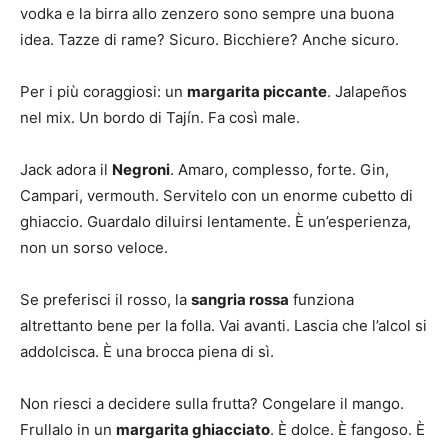
vodka e la birra allo zenzero sono sempre una buona
idea. Tazze di rame? Sicuro. Bicchiere? Anche sicuro.
Per i più coraggiosi: un
margarita piccante
. Jalapeños
nel mix. Un bordo di Tajín. Fa così male.
Jack adora il
Negroni
. Amaro, complesso, forte. Gin,
Campari, vermouth. Servitelo con un enorme cubetto di
ghiaccio. Guardalo diluirsi lentamente. È un’esperienza,
non un sorso veloce.
Se preferisci il rosso, la
sangria rossa
funziona
altrettanto bene per la folla. Vai avanti. Lascia che l’alcol si
addolcisca. È una brocca piena di sì.
Non riesci a decidere sulla frutta? Congelare il mango.
Frullalo in un
margarita ghiacciato
. È dolce. È fangoso. È