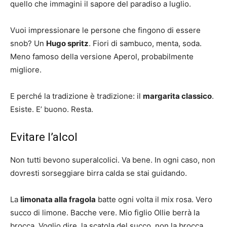
quello che immagini il sapore del paradiso a luglio.
Vuoi impressionare le persone che fingono di essere
snob? Un
Hugo spritz
. Fiori di sambuco, menta, soda.
Meno famoso della versione Aperol, probabilmente
migliore.
E perché la tradizione è tradizione: il
margarita classico
.
Esiste. E’ buono. Resta.
Evitare l’alcol
Non tutti bevono superalcolici. Va bene. In ogni caso, non
dovresti sorseggiare birra calda se stai guidando.
La
limonata alla fragola
batte ogni volta il mix rosa. Vero
succo di limone. Bacche vere. Mio figlio Ollie berrà la
brocca. Voglio dire, la scatola del succo, non la brocca,