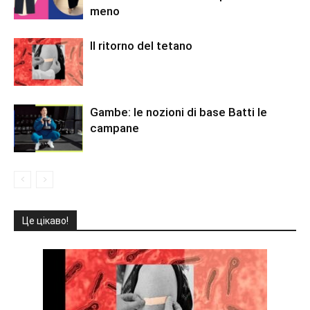
meno
Il ritorno del tetano
Gambe: le nozioni di base Batti le
campane
Це цікаво!