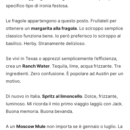
specifico tipo di ironia festosa.
Le fragole appartengono a questo posto. Frullateli per
ottenere un
margarita alla fragola
. Lo sciroppo semplice
classico funziona bene. Io però preferisco lo sciroppo al
basilico. Herby. Stranamente delizioso.
Se vivi in ​​Texas o apprezzi semplicemente l’efficienza,
crea un
Ranch Water
. Tequila, lime, acqua frizzante. Tre
ingredienti. Zero confusione. È popolare ad Austin per un
motivo.
Di nuovo in Italia.
Spritz al limoncello
. Dolce, frizzante,
luminoso. Mi ricorda il mio primo viaggio laggiù con Jack.
Buona memoria. Buona bevanda.
A un
Moscow Mule
non importa se è gennaio o luglio. La