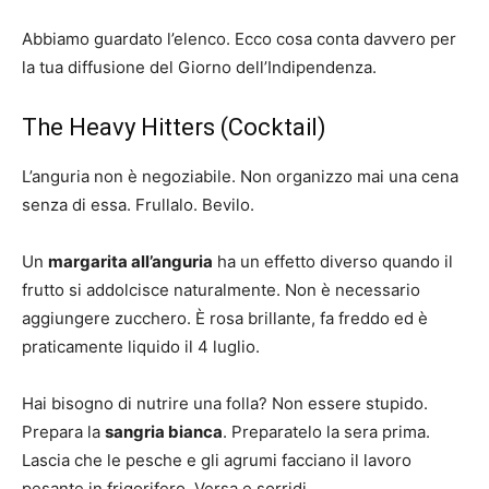
Abbiamo guardato l’elenco. Ecco cosa conta davvero per
la tua diffusione del Giorno dell’Indipendenza.
The Heavy Hitters (Cocktail)
L’anguria non è negoziabile. Non organizzo mai una cena
senza di essa. Frullalo. Bevilo.
Un
margarita all’anguria
ha un effetto diverso quando il
frutto si addolcisce naturalmente. Non è necessario
aggiungere zucchero. È rosa brillante, fa freddo ed è
praticamente liquido il 4 luglio.
Hai bisogno di nutrire una folla? Non essere stupido.
Prepara la
sangria bianca
. Preparatelo la sera prima.
Lascia che le pesche e gli agrumi facciano il lavoro
pesante in frigorifero. Versa e sorridi.