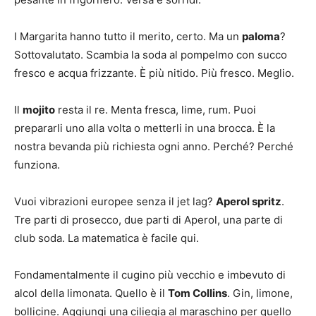
I Margarita hanno tutto il merito, certo. Ma un
paloma
?
Sottovalutato. Scambia la soda al pompelmo con succo
fresco e acqua frizzante. È più nitido. Più fresco. Meglio.
Il
mojito
resta il re. Menta fresca, lime, rum. Puoi
prepararli uno alla volta o metterli in una brocca. È la
nostra bevanda più richiesta ogni anno. Perché? Perché
funziona.
Vuoi vibrazioni europee senza il jet lag?
Aperol spritz
.
Tre parti di prosecco, due parti di Aperol, una parte di
club soda. La matematica è facile qui.
Fondamentalmente il cugino più vecchio e imbevuto di
alcol della limonata. Quello è il
Tom Collins
. Gin, limone,
bollicine. Aggiungi una ciliegia al maraschino per quello