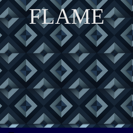
FLAME
DISCOVER THE ART OF PUBLISHING