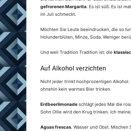
gefrorenen Margarita
. Es ist süß. Es ist 
im Juli schmeckt.
Möchten Sie Leute beeindrucken, die so tun
Holunderblüten, Minze, Soda. Weniger berüh
Und weil Tradition Tradition ist: die
klassis
Auf Alkohol verzichten
Nicht jeder trinkt hochprozentigen Alkohol.
ohnehin kein warmes Bier trinken.
Erdbeerlimonade
schlägt jedes Mal die ros
Sohn Ollie wird den Krug trinken. Ich meine,
Aguas frescas
. Wasser und Obst. Mischen