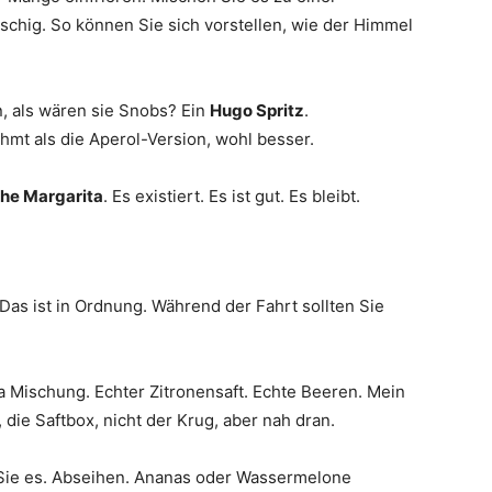
matschig. So können Sie sich vorstellen, wie der Himmel
, als wären sie Snobs? Ein
Hugo Spritz
.
mt als die Aperol-Version, wohl besser.
che Margarita
. Es existiert. Es ist gut. Es bleibt.
 Das ist in Ordnung. Während der Fahrt sollten Sie
a Mischung. Echter Zitronensaft. Echte Beeren. Mein
 die Saftbox, nicht der Krug, aber nah dran.
 Sie es. Abseihen. Ananas oder Wassermelone