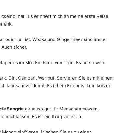
rickelnd, hell. Es erinnert mich an meine erste Reise
tränk.
uar oder Juli ist. Wodka und Ginger Beer sind immer
 Auch sicher.
Jalapeños im Mix. Ein Rand von Tajín. Es tut so weh.
stark. Gin, Campari, Wermut. Servieren Sie es mit einem
ch langsam verdünnt. Es ist ein Erlebnis, kein kurzer
ote Sangria
genauso gut für Menschenmassen.
l nachlassen. Es ist ein Krug voller Ja.
? Mango einfrieren. Mischen Sie es zu einer