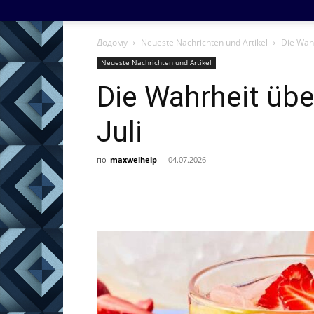
Додому
Neueste Nachrichten und Artikel
Die Wahr
Neueste Nachrichten und Artikel
Die Wahrheit übe
Juli
по
maxwelhelp
-
04.07.2026