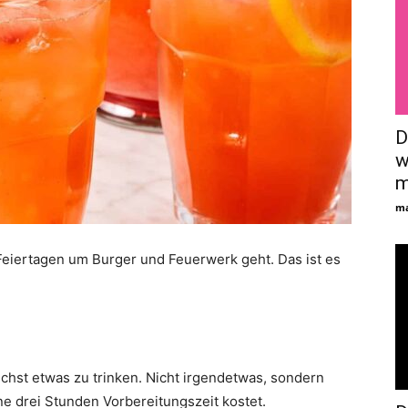
D
w
m
ma
Feiertagen um Burger und Feuerwerk geht. Das ist es
rauchst etwas zu trinken. Nicht irgendetwas, sondern
 drei Stunden Vorbereitungszeit kostet.