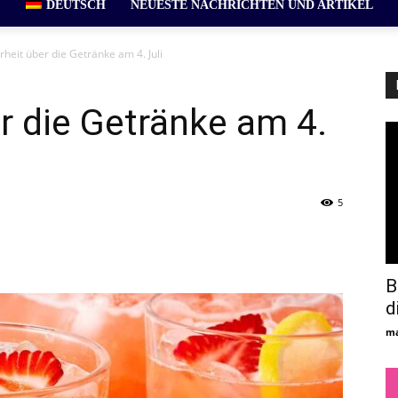
DEUTSCH
NEUESTE NACHRICHTEN UND ARTIKEL
heit über die Getränke am 4. Juli
r die Getränke am 4.
5
B
d
ma