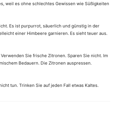
es, weil es ohne schlechtes Gewissen wie Süßigkeiten
icht. Es ist purpurrot, säuerlich und günstig in der
elleicht einer Himbeere garnieren. Es sieht teuer aus.
. Verwenden Sie frische Zitronen. Sparen Sie nicht. Im
mischem Bedauern. Die Zitronen auspressen.
icht tun. Trinken Sie auf jeden Fall etwas Kaltes.