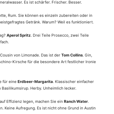
eralwasser. Es ist schärfer. Frischer. Besser.
ette, Rum. Sie können es einzeln zubereiten oder in
meistgefragtes Getränk. Warum? Weil es funktioniert.
lag?
Aperol Spritz
. Drei Teile Prosecco, zwei Teile
nfach.
e Cousin von Limonade. Das ist der
Tom Collins
. Gin,
chino-Kirsche für die besondere Art festlicher Ironie
e für eine
Erdbeer-Margarita
. Klassischer einfacher
h Basilikumsirup. Herby. Unheimlich lecker.
auf Effizienz legen, machen Sie ein
Ranch Water
.
en. Keine Aufregung. Es ist nicht ohne Grund in Austin