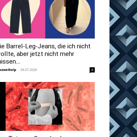
ie Barrel-Leg-Jeans, die ich nicht
ollte, aber jetzt nicht mehr
issen...
xwelhelp
-
04.07.2026
0