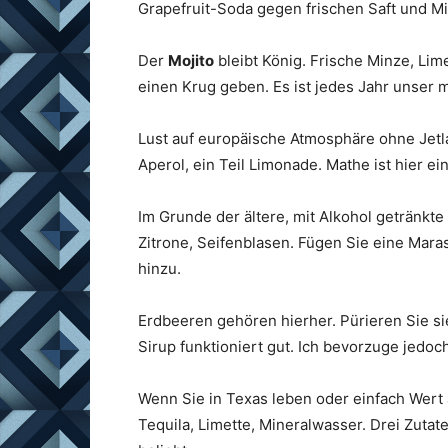
Grapefruit-Soda gegen frischen Saft und Min
Der
Mojito
bleibt König. Frische Minze, Lim
einen Krug geben. Es ist jedes Jahr unser 
Lust auf europäische Atmosphäre ohne Jet
Aperol, ein Teil Limonade. Mathe ist hier ei
Im Grunde der ältere, mit Alkohol getränkt
Zitrone, Seifenblasen. Fügen Sie eine Maras
hinzu.
Erdbeeren gehören hierher. Pürieren Sie si
Sirup funktioniert gut. Ich bevorzuge jedoc
Wenn Sie in Texas leben oder einfach Wert 
Tequila, Limette, Mineralwasser. Drei Zutat