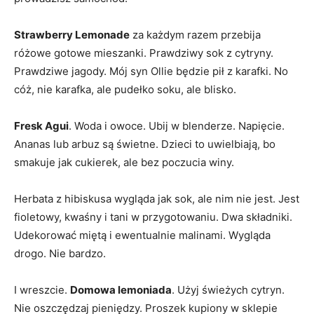
Strawberry Lemonade
za każdym razem przebija
różowe gotowe mieszanki. Prawdziwy sok z cytryny.
Prawdziwe jagody. Mój syn Ollie będzie pił z karafki. No
cóż, nie karafka, ale pudełko soku, ale blisko.
Fresk Agui
. Woda i owoce. Ubij w blenderze. Napięcie.
Ananas lub arbuz są świetne. Dzieci to uwielbiają, bo
smakuje jak cukierek, ale bez poczucia winy.
Herbata z hibiskusa wygląda jak sok, ale nim nie jest. Jest
fioletowy, kwaśny i tani w przygotowaniu. Dwa składniki.
Udekorować miętą i ewentualnie malinami. Wygląda
drogo. Nie bardzo.
I wreszcie.
Domowa lemoniada
. Użyj świeżych cytryn.
Nie oszczędzaj pieniędzy. Proszek kupiony w sklepie