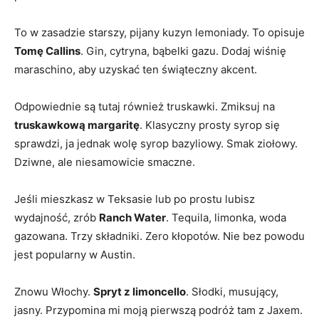
To w zasadzie starszy, pijany kuzyn lemoniady. To opisuje
Tomę Callins
. Gin, cytryna, bąbelki gazu. Dodaj wiśnię
maraschino, aby uzyskać ten świąteczny akcent.
Odpowiednie są tutaj również truskawki. Zmiksuj na
truskawkową margaritę
. Klasyczny prosty syrop się
sprawdzi, ja jednak wolę syrop bazyliowy. Smak ziołowy.
Dziwne, ale niesamowicie smaczne.
Jeśli mieszkasz w Teksasie lub po prostu lubisz
wydajność, zrób
Ranch Water
. Tequila, limonka, woda
gazowana. Trzy składniki. Zero kłopotów. Nie bez powodu
jest popularny w Austin.
Znowu Włochy.
Spryt z limoncello
. Słodki, musujący,
jasny. Przypomina mi moją pierwszą podróż tam z Jaxem.