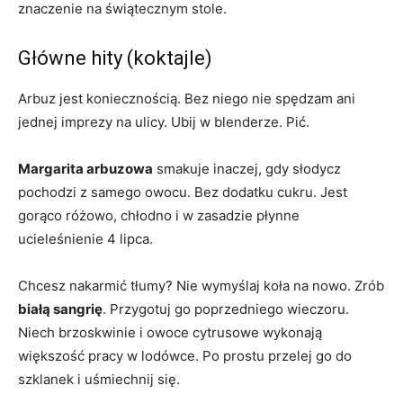
znaczenie na świątecznym stole.
Główne hity (koktajle)
Arbuz jest koniecznością. Bez niego nie spędzam ani
jednej imprezy na ulicy. Ubij w blenderze. Pić.
Margarita arbuzowa
smakuje inaczej, gdy słodycz
pochodzi z samego owocu. Bez dodatku cukru. Jest
gorąco różowo, chłodno i w zasadzie płynne
ucieleśnienie 4 lipca.
Chcesz nakarmić tłumy? Nie wymyślaj koła na nowo. Zrób
białą sangrię
. Przygotuj go poprzedniego wieczoru.
Niech brzoskwinie i owoce cytrusowe wykonają
większość pracy w lodówce. Po prostu przelej go do
szklanek i uśmiechnij się.