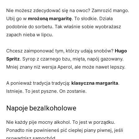
Nie możesz zdecydować się na owoc? Zamrozić mango.
Ubij go w
mrożoną margaritę
. To słodkie. Działa
podobnie do sorbetu. Tak właśnie sobie wyobrażasz
zapach nieba w lipcu.
Chcesz zaimponować tym, którzy udają snobów?
Hugo
Spritz
. Syrop z czarnego bzu, mięta, napój gazowany.
Mniej znany niż wersja Aperol, ale może nawet lepszy.
A ponieważ tradycja tradycją:
klasyczna margarita
.
Istnieje. To jest pyszne. On zostanie.
Napoje bezalkoholowe
Nie każdy pije mocny alkohol. To jest w porządku.
Ponadto nie powinieneś pić ciepłej piany piwnej, jeśli
prowadzisz samochód.