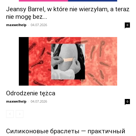
Jeansy Barrel, w które nie wierzyłam, a teraz
nie mogę bez...
maxwelhelp
-
04.07.2026
0
Odrodzenie tężca
maxwelhelp
-
04.07.2026
0
Силиконовые браслеты — практичный