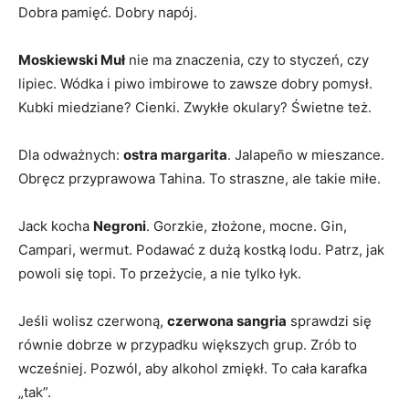
Dobra pamięć. Dobry napój.
Moskiewski Muł
nie ma znaczenia, czy to styczeń, czy
lipiec. Wódka i piwo imbirowe to zawsze dobry pomysł.
Kubki miedziane? Cienki. Zwykłe okulary? Świetne też.
Dla odważnych:
ostra margarita
. Jalapeño w mieszance.
Obręcz przyprawowa Tahina. To straszne, ale takie miłe.
Jack kocha
Negroni
. Gorzkie, złożone, mocne. Gin,
Campari, wermut. Podawać z dużą kostką lodu. Patrz, jak
powoli się topi. To przeżycie, a nie tylko łyk.
Jeśli wolisz czerwoną,
czerwona sangria
sprawdzi się
równie dobrze w przypadku większych grup. Zrób to
wcześniej. Pozwól, aby alkohol zmiękł. To cała karafka
„tak”.