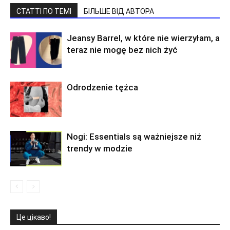
СТАТТІ ПО ТЕМІ
БІЛЬШЕ ВІД АВТОРА
Jeansy Barrel, w które nie wierzyłam, a
teraz nie mogę bez nich żyć
Odrodzenie tężca
Nogi: Essentials są ważniejsze niż
trendy w modzie
Це цікаво!