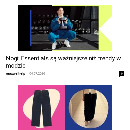
Nogi: Essentials są ważniejsze niż trendy w
modzie
maxwelhelp
-
04.07.2026
0