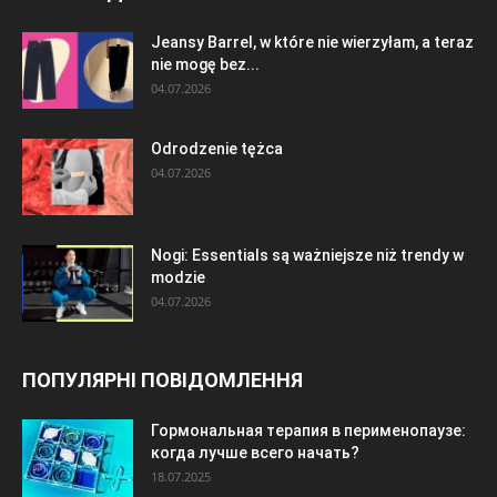
Jeansy Barrel, w które nie wierzyłam, a teraz
nie mogę bez...
04.07.2026
Odrodzenie tężca
04.07.2026
Nogi: Essentials są ważniejsze niż trendy w
modzie
04.07.2026
ПОПУЛЯРНІ ПОВІДОМЛЕННЯ
Гормональная терапия в перименопаузе:
когда лучше всего начать?
18.07.2025