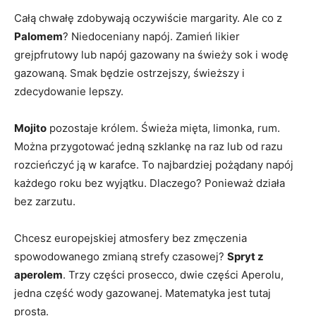
Całą chwałę zdobywają oczywiście margarity. Ale co z
Palomem
? Niedoceniany napój. Zamień likier
grejpfrutowy lub napój gazowany na świeży sok i wodę
gazowaną. Smak będzie ostrzejszy, świeższy i
zdecydowanie lepszy.
Mojito
pozostaje królem. Świeża mięta, limonka, rum.
Można przygotować jedną szklankę na raz lub od razu
rozcieńczyć ją w karafce. To najbardziej pożądany napój
każdego roku bez wyjątku. Dlaczego? Ponieważ działa
bez zarzutu.
Chcesz europejskiej atmosfery bez zmęczenia
spowodowanego zmianą strefy czasowej?
Spryt z
aperolem
. Trzy części prosecco, dwie części Aperolu,
jedna część wody gazowanej. Matematyka jest tutaj
prosta.