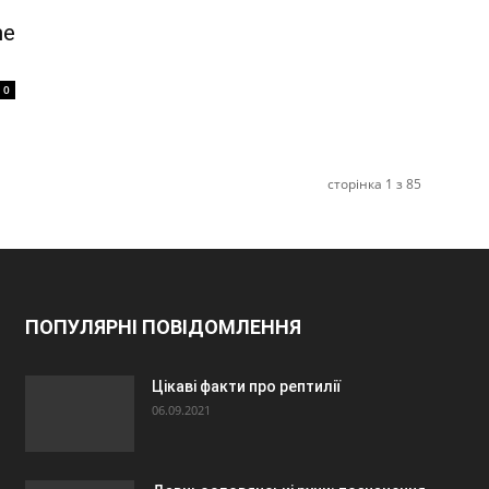
ne
0
сторінка 1 з 85
ПОПУЛЯРНІ ПОВІДОМЛЕННЯ
Цікаві факти про рептилії
06.09.2021