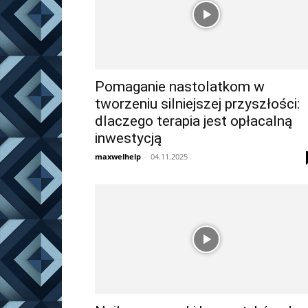
Pomaganie nastolatkom w
tworzeniu silniejszej przyszłości:
dlaczego terapia jest opłacalną
inwestycją
maxwelhelp
-
04.11.2025