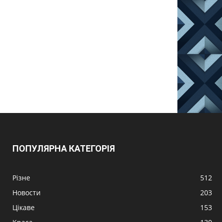
ПОПУЛЯРНА КАТЕГОРІЯ
Різне
512
Новости
203
Цікаве
153