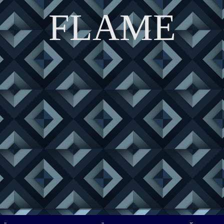
FLAME
DISCOVER THE ART OF PUBLISHING