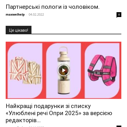
Партнерські пологи із чоловіком.
maxwelhelp
-
04.02.2022
0
Це цікаво!
Найкращі подарунки зі списку
«Улюблені речі Опри 2025» за версією
редакторів...