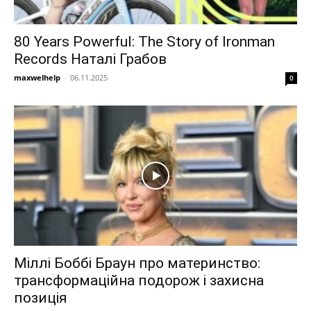
80 Years Powerful: The Story of Ironman
Records Наталі Грабов
maxwelhelp
-
06.11.2025
0
Міллі Боббі Браун про материнство:
трансформаційна подорож і захисна
позиція