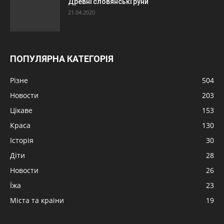
Древні словянські руни
21.04.2020
ПОПУЛЯРНА КАТЕГОРІЯ
Різне
504
Новости
203
Цікаве
153
Краса
130
Історія
30
Діти
28
Новости
26
Їжа
23
Міста та країни
19