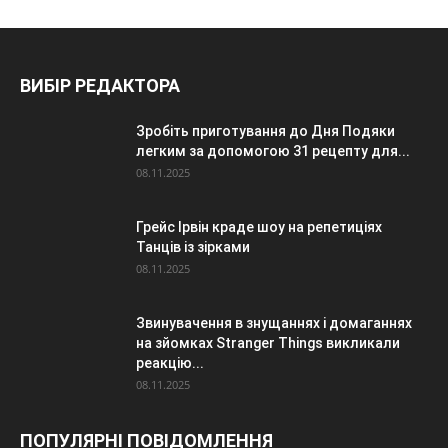
ВИБІР РЕДАКТОРА
Зробіть приготування до Дня Подяки
легким за допомогою 31 рецепту для...
08.11.2025
Грейс Ірвін краде шоу на репетиціях
Танців із зірками
08.11.2025
Звинувачення в знущаннях і домаганнях
на зйомках Stranger Things викликали
реакцію...
08.11.2025
ПОПУЛЯРНІ ПОВІДОМЛЕННЯ