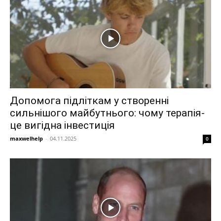
Допомога підліткам у створенні
сильнішого майбутнього: чому терапія-
це вигідна інвестиція
maxwelhelp
-
04.11.2025
0