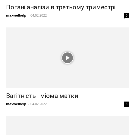
Погані аналізи в третьому триместрі.
maxwelhelp
-
04.02.2022
0
Вагітність і міома матки.
maxwelhelp
-
04.02.2022
0