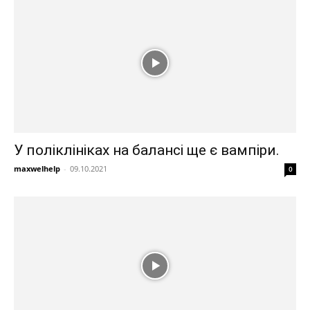
У поліклініках на балансі ще є вампіри.
maxwelhelp
-
09.10.2021
0