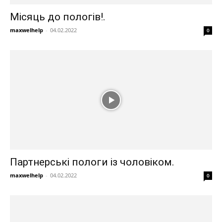
Місяць до пологів!.
maxwelhelp
-
04.02.2022
0
Партнерські пологи із чоловіком.
maxwelhelp
-
04.02.2022
0