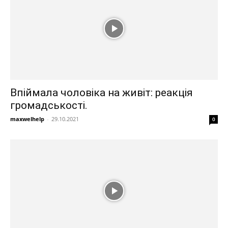
Впіймала чоловіка на живіт: реакція
громадськості.
maxwelhelp
-
29.10.2021
0