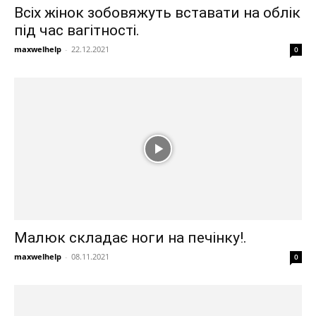
Всіх жінок зобовяжуть вставати на облік
під час вагітності.
maxwelhelp
-
22.12.2021
0
Малюк складає ноги на печінку!.
maxwelhelp
-
08.11.2021
0