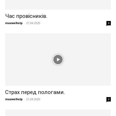
Час провісників.
maxwelhelp
-
21.04.2020
0
Страх перед пологами.
maxwelhelp
-
21.04.2020
0