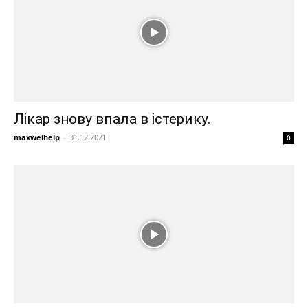
Лікар знову впала в істерику.
maxwelhelp
-
31.12.2021
0