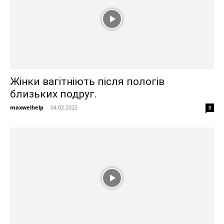
Жінки вагітніють після пологів
близьких подруг.
maxwelhelp
-
04.02.2022
0