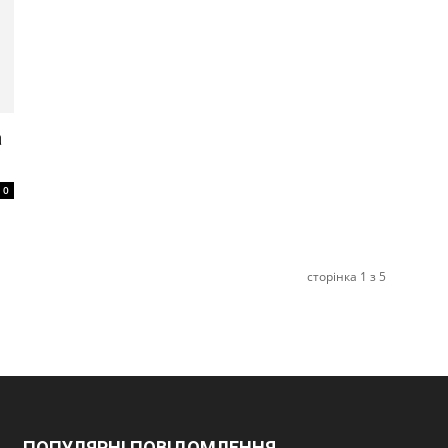
а
0
сторінка 1 з 5
ПОПУЛЯРНІ ПОВІДОМЛЕННЯ