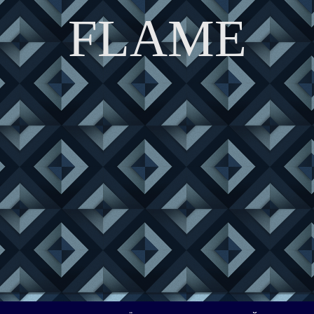
FLAME
DISCOVER THE ART OF PUBLISHING