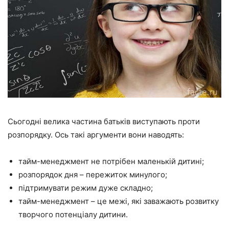
Сьогодні велика частина батьків виступають проти
розпорядку. Ось такі аргументи вони наводять:
тайм-менеджмент не потрібен маленькій дитині;
розпорядок дня – пережиток минулого;
підтримувати режим дуже складно;
тайм-менеджмент – це межі, які заважають розвитку
творчого потенціалу дитини.