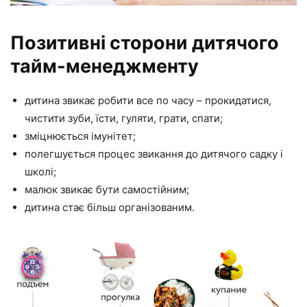
Позитивні сторони дитячого
тайм-менеджменту
дитина звикає робити все по часу – прокидатися,
чистити зуби, їсти, гуляти, грати, спати;
зміцнюється імунітет;
полегшується процес звикання до дитячого садку і
школі;
малюк звикає бути самостійним;
дитина стає більш організованим.