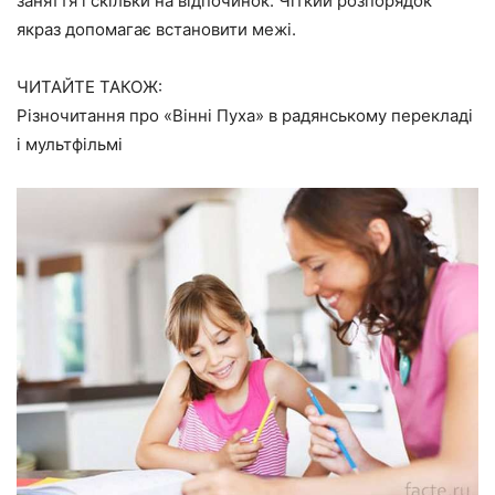
заняття і скільки на відпочинок. Чіткий розпорядок
якраз допомагає встановити межі.
ЧИТАЙТЕ ТАКОЖ:
Різночитання про «Вінні Пуха» в радянському перекладі
і мультфільмі