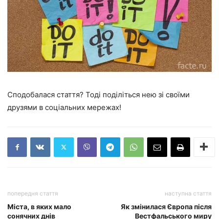
Сподобалася стаття? Тоді поділіться нею зі своїми
друзями в соціальних мережах!
попередня стаття
наступна стаття
Міста, в яких мало
Як змінилася Європа після
сонячних днів
Вестфальського миру