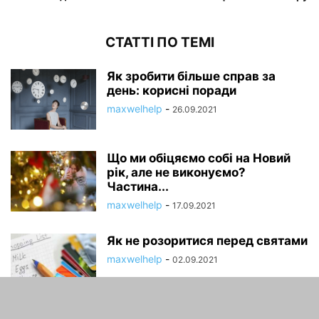
СТАТТІ ПО ТЕМІ
Як зробити більше справ за
день: корисні поради
maxwelhelp
-
26.09.2021
Що ми обіцяємо собі на Новий
рік, але не виконуємо?
Частина...
maxwelhelp
-
17.09.2021
Як не розоритися перед святами
maxwelhelp
-
02.09.2021