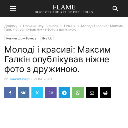
FLAME
DISCOVER THE ART OF PUBLISHING
Додому
Новини Шоу-Бізнесу
Eva.Uk
Молоді і красиві: Максим
Галкін опублікував ніжне фото з дружиною.
Новини Шоу-Бізнесу
Eva.Uk
Молоді і красиві: Максим
Галкін опублікував ніжне
фото з дружиною.
по
maxwelhelp
-
21.04.2020