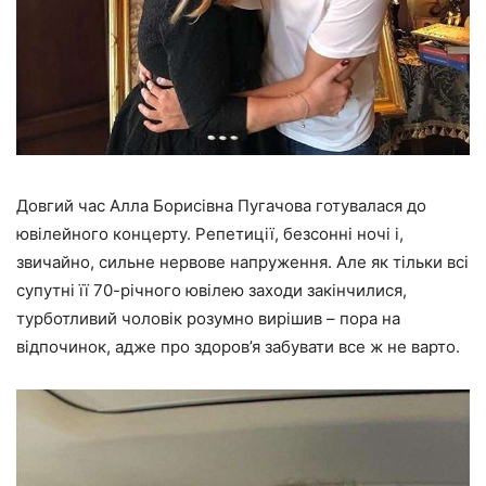
Довгий час Алла Борисівна Пугачова готувалася до
ювілейного концерту. Репетиції, безсонні ночі і,
звичайно, сильне нервове напруження. Але як тільки всі
супутні її 70-річного ювілею заходи закінчилися,
турботливий чоловік розумно вирішив – пора на
відпочинок, адже про здоров’я забувати все ж не варто.