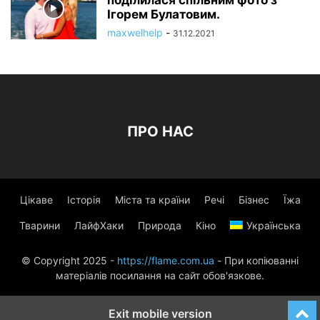
Ігорем Булатовим.
maxwelhelp
-
31.12.2021
ПРО НАС
Цікаве
Історія
Міста та країни
Речі
Бізнес
Їжа
Тварини
ЛайфХаки
Природа
Кіно
Українська
© Copyright 2025 -
https://flame.com.ua
- При копіюванні
матеріалів посилання на сайт обов'язкове.
Exit mobile version