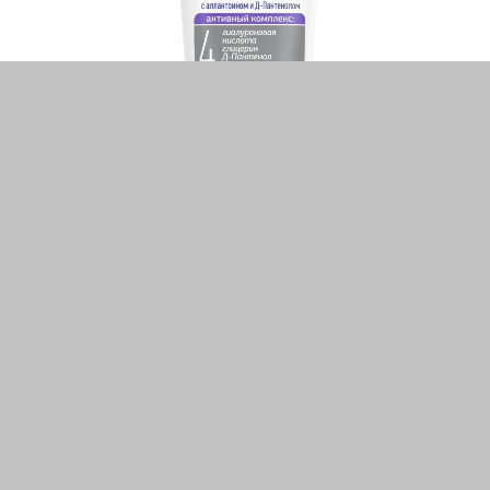
ТЕГИ
Гіалуронова кислота