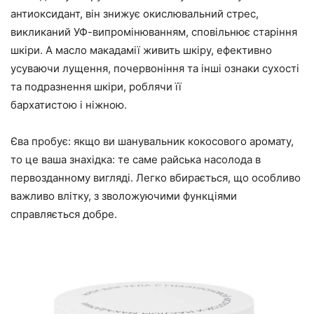
антиоксидант, він знижує окислювальний стрес,
викликаний УФ-випромінюванням, сповільнює старіння
шкіри. А масло макадамії живить шкіру, ефективно
усуваючи лущення, почервоніння та інші ознаки сухості
та подразнення шкіри, роблячи її
бархатистою і ніжною.
Єва пробує: якщо ви шанувальник кокосового аромату,
то це ваша знахідка: те саме райська насолода в
первозданному вигляді. Легко вбирається, що особливо
важливо влітку, з зволожуючими функціями
справляється добре.