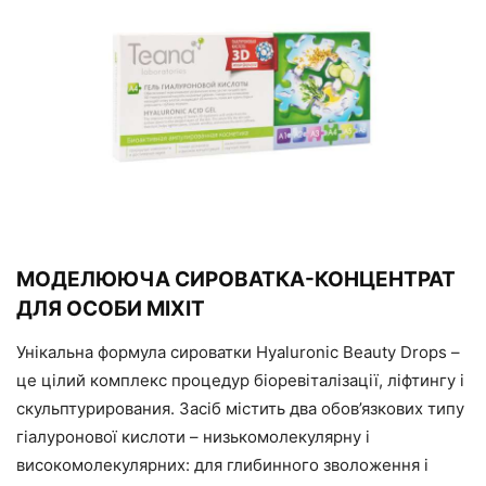
МОДЕЛЮЮЧА СИРОВАТКА-КОНЦЕНТРАТ
ДЛЯ ОСОБИ MIXIT
Унікальна формула сироватки Hyaluronic Beauty Drops –
це цілий комплекс процедур біоревіталізації, ліфтингу і
скульптурирования. Засіб містить два обов’язкових типу
гіалуронової кислоти – низькомолекулярну і
високомолекулярних: для глибинного зволоження і