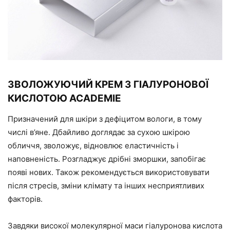
ЗВОЛОЖУЮЧИЙ КРЕМ З ГІАЛУРОНОВОЇ
КИСЛОТОЮ ACADEMIE
Призначений для шкіри з дефіцитом вологи, в тому
числі в’яне. Дбайливо доглядає за сухою шкірою
обличчя, зволожує, відновлює еластичність і
наповненість. Розгладжує дрібні зморшки, запобігає
появі нових. Також рекомендується використовувати
після стресів, зміни клімату та інших несприятливих
факторів.
Завдяки високої молекулярної маси гіалуронова кислота