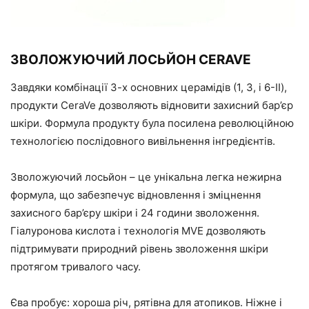
ЗВОЛОЖУЮЧИЙ ЛОСЬЙОН CERAVE
Завдяки комбінації 3-х основних церамідів (1, 3, і 6-II),
продукти CeraVe дозволяють відновити захисний бар’єр
шкіри. Формула продукту була посилена революційною
технологією послідовного вивільнення інгредієнтів.
Зволожуючий лосьйон – це унікальна легка нежирна
формула, що забезпечує відновлення і зміцнення
захисного бар’єру шкіри і 24 години зволоження.
Гіалуронова кислота і технологія MVE дозволяють
підтримувати природний рівень зволоження шкіри
протягом тривалого часу.
Єва пробує: хороша річ, рятівна для атопиков. Ніжне і