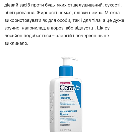
дієвий засіб проти будь-яких отшелушиваний, сухості,
обвітрювання. Жирності немає, плівки немає. Можна
використовувати як для особи, так і для тіла, а це дуже
зручно, наприклад, в дорозі або відпустці. Шкіру
лосьйон подобається – алергій і почервонінь не
викликало.