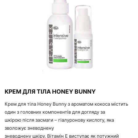
КРЕМ ДЛЯ ТІЛА HONEY BUNNY
Крем для тіла Honey Bunny з ароматом кокоса містить
один з головних компонентів для догляду за
шкірою після засмаги – гіалуронову кислоту, яка
зволожує зневоднену
зневоднену шкіру. Вітамін E виступає як потужний