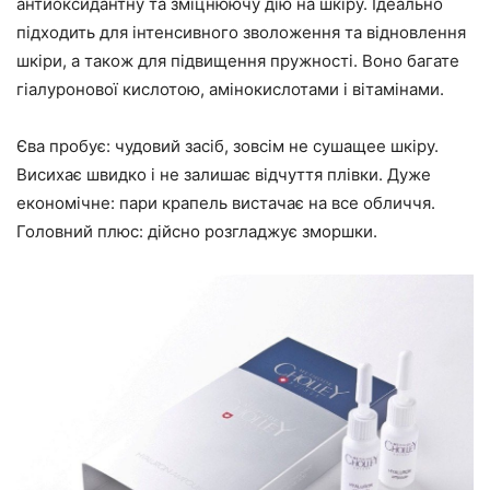
антиоксидантну та зміцнюючу дію на шкіру. Ідеально
підходить для інтенсивного зволоження та відновлення
шкіри, а також для підвищення пружності. Воно багате
гіалуронової кислотою, амінокислотами і вітамінами.
Єва пробує: чудовий засіб, зовсім не сушащее шкіру.
Висихає швидко і не залишає відчуття плівки. Дуже
економічне: пари крапель вистачає на все обличчя.
Головний плюс: дійсно розгладжує зморшки.