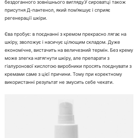
бездоганного зовнішнього вигляду.У сироватці також
присутня Д-пантенол, який пом’якшує і сприяє
регенерації шкіри.
Єва пробує: в поєднанні з кремом прекрасно лягає на
шкіру, зволожує і насичує цілющим складом. Дуже
економічне, вистачить на величезний термін. Без крему
може злегка натягнути шкіру, але препарати з
гіалуронової кислотою виробники просять поєднувати з
кремами саме з цієї причини. Тому при коректному
використанні результат не змусить себе чекати.