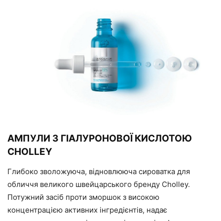
АМПУЛИ З ГІАЛУРОНОВОЇ КИСЛОТОЮ
CHOLLEY
Глибоко зволожуюча, відновлююча сироватка для
обличчя великого швейцарського бренду Сholley.
Потужний засіб проти зморшок з високою
концентрацією активних інгредієнтів, надає