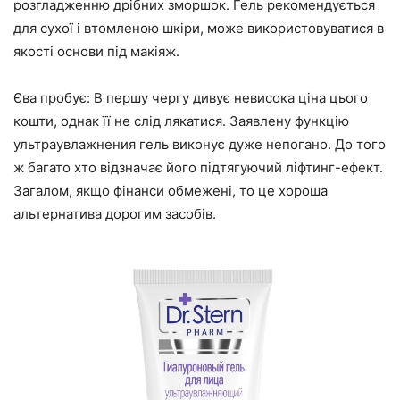
розгладженню дрібних зморшок. Гель рекомендується
для сухої і втомленою шкіри, може використовуватися в
якості основи під макіяж.
Єва пробує: В першу чергу дивує невисока ціна цього
кошти, однак її не слід лякатися. Заявлену функцію
ультраувлажнения гель виконує дуже непогано. До того
ж багато хто відзначає його підтягуючий ліфтинг-ефект.
Загалом, якщо фінанси обмежені, то це хороша
альтернатива дорогим засобів.