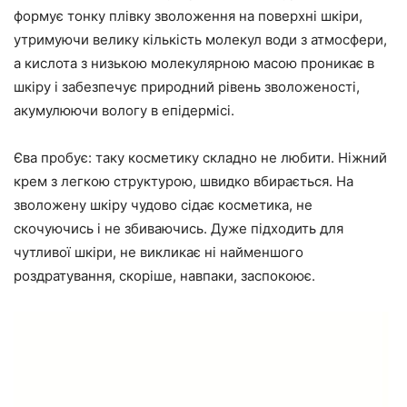
формує тонку плівку зволоження на поверхні шкіри,
утримуючи велику кількість молекул води з атмосфери,
а кислота з низькою молекулярною масою проникає в
шкіру і забезпечує природний рівень зволоженості,
акумулюючи вологу в епідермісі.
Єва пробує: таку косметику складно не любити. Ніжний
крем з легкою структурою, швидко вбирається. На
зволожену шкіру чудово сідає косметика, не
скочуючись і не збиваючись. Дуже підходить для
чутливої шкіри, не викликає ні найменшого
роздратування, скоріше, навпаки, заспокоює.