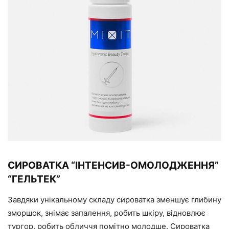
СИРОВАТКА “ІНТЕНСИВ-ОМОЛОДЖЕННЯ”
“ГЕЛЬТЕК”
Завдяки унікальному складу сироватка зменшує глибину
зморшок, знімає запалення, робить шкіру, відновлює
тургор, робить обличчя помітно молодше. Сироватка