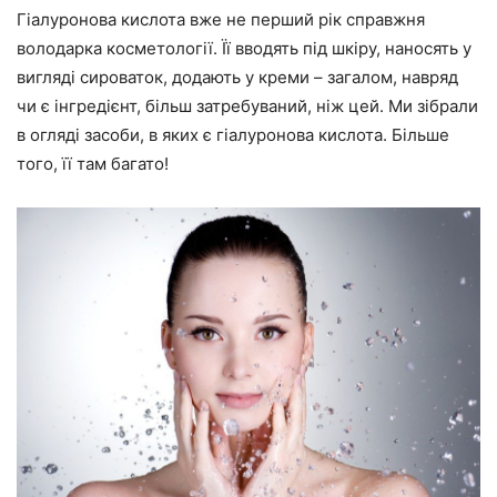
Гіалуронова кислота вже не перший рік справжня
володарка косметології. Її вводять під шкіру, наносять у
вигляді сироваток, додають у креми – загалом, навряд
чи є інгредієнт, більш затребуваний, ніж цей. Ми зібрали
в огляді засоби, в яких є гіалуронова кислота. Більше
того, її там багато!