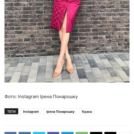
Фото: Instagram Ірена Понарошку
ТЕГИ
Instagram
Ірена Понарошку
Краса