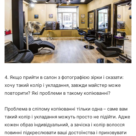
4. Якщо прийти в салон з фотографією зірки і сказати:
хочу такий колір і укладання, завжди майстер може
повторити? Які проблеми в такому копіюванні?
Проблема в сліпому копіюванні тільки одна – саме вам
такий колір і укладання можуть просто не підійти. Адже
кожен образ індивідуальний, а зачіска і колір волосся
повинні підкреслювати ваші достоїнства і приховувати