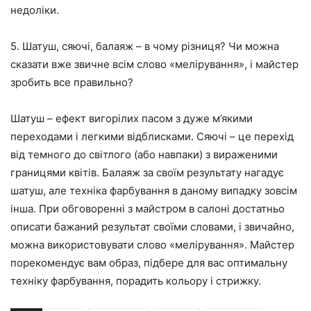
недоліки.
5. Шатуш, сяючі, балаяж – в чому різниця? Чи можна
сказати вже звичне всім слово «мелірування», і майстер
зробить все правильно?
Шатуш – ефект вигорілих пасом з дуже м’якими
переходами і легкими відблисками. Сяючі – це перехід
від темного до світлого (або навпаки) з вираженими
границями квітів. Балаяж за своїм результату нагадує
шатуш, але техніка фарбування в даному випадку зовсім
інша. При обговоренні з майстром в салоні достатньо
описати бажаний результат своїми словами, і звичайно,
можна використовувати слово «мелірування». Майстер
порекомендує вам образ, підбере для вас оптимальну
техніку фарбування, порадить кольору і стрижку.