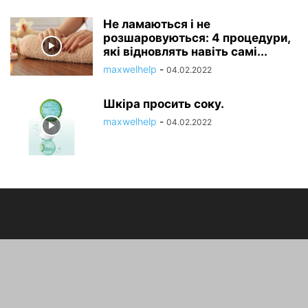
Не ламаються і не
розшаровуються: 4 процедури,
які відновлять навіть самі...
maxwelhelp
-
04.02.2022
Шкіра просить соку.
maxwelhelp
-
04.02.2022
ПРО НАС