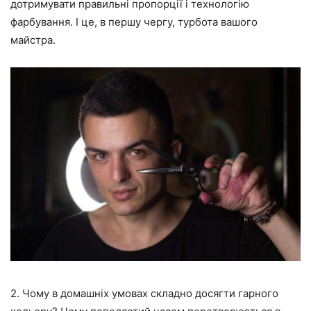
дотримувати правильні пропорції і технологію
фарбування. І це, в першу чергу, турбота вашого
майстра.
2. Чому в домашніх умовах складно досягти гарного