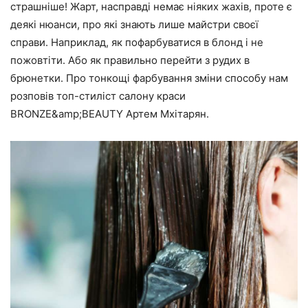
страшніше! Жарт, насправді немає ніяких жахів, проте є
деякі нюанси, про які знають лише майстри своєї
справи. Наприклад, як пофарбуватися в блонд і не
пожовтіти. Або як правильно перейти з рудих в
брюнетки. Про тонкощі фарбування зміни способу нам
розповів топ-стиліст
салону краси
BRONZE&amp;BEAUTY
Артем Мхітарян.