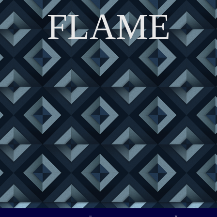
FLAME
DISCOVER THE ART OF PUBLISHING