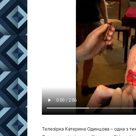
Телезірка Катерина Одинцова – одна з ти