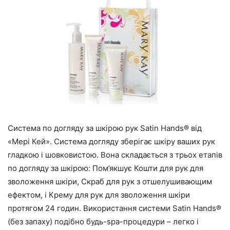
Система по догляду за шкірою рук Satin Hands® від
«Мері Кей». Система догляду зберігає шкіру ваших рук
гладкою і шовковистою. Вона складається з трьох етапів
по догляду за шкірою: Пом’якшує Кошти для рук для
зволоження шкіри, Скраб для рук з отшелушивающим
ефектом, і Крему для рук для зволоження шкіри
протягом 24 годин. Використання системи Satin Hands®
(без запаху) подібно будь-spa-процедури – легко і