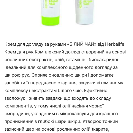
Крем для догляду за руками «БІЛИЙ ЧАЙ» від Herbalife.
Крем для рук Комплексний догляд створений на основі
рослинних екстрактів, олій, вітамінів і биосахаридов.
Ідеальний для комплексного щоденного догляду за
шкірою рук. Сприяє оновленню шкіри і допомагає
запобігти її передчасне старіння, завдяки вітамінному
комплексу і екстрактам білого чаю. Ефективно
зволожує і живить завдяки що входять до складу
компонентів, у тому числі олії насіння чорної
смородини, укладеним в мікрокапсули для кращого
проникнення в глибокі шари шкіри. Утворює тонкий
захисний шар на основі рослинних олій (карите,