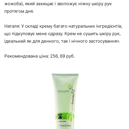
жожоба), який захищає і зволожує ніжну шкіру рук
протягом дня.
Наталя: У складі крему багато натуральних інгредієнтів,
що підкуповує мене одразу. Крем не сушить шкіру рук,
ідеальний як для денного, так і нічного застосування».
Рекомендована ціна: 256, 69 руб.