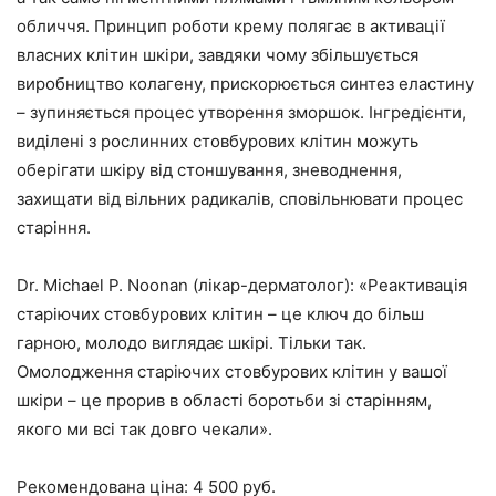
обличчя. Принцип роботи крему полягає в активації
власних клітин шкіри, завдяки чому збільшується
виробництво колагену, прискорюється синтез еластину
– зупиняється процес утворення зморшок. Інгредієнти,
виділені з рослинних стовбурових клітин можуть
оберігати шкіру від стоншування, зневоднення,
захищати від вільних радикалів, сповільнювати процес
старіння.
Dr. Michael P. Noonan (лікар-дерматолог): «Реактивація
старіючих стовбурових клітин – це ключ до більш
гарною, молодо виглядає шкірі. Тільки так.
Омолодження старіючих стовбурових клітин у вашої
шкіри – це прорив в області боротьби зі старінням,
якого ми всі так довго чекали».
Рекомендована ціна: 4 500 руб.