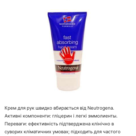
Крем для рук швидко вбирається від Neutrogena.
Активні компоненти: гліцерин і легкі эммолиенты.
Переваги: ефективність підтверджена клінічно в
суворих кліматичних умовах; підходить для частого