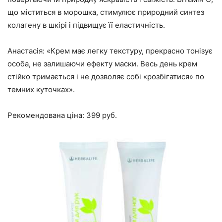
що міститься в морошка, стимулює природний синтез
колагену в шкірі і підвищує її еластичність.
Анастасія: «Крем має легку текстуру, прекрасно тонізує
особа, не залишаючи ефекту маски. Весь день крем
стійко тримається і не дозволяє собі «розбігатися» по
темних куточках».
Рекомендована ціна: 399 руб.