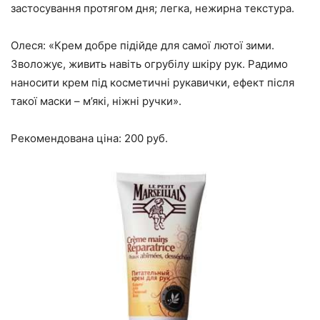
застосування протягом дня; легка, нежирна текстура.
Олеся: «Крем добре підійде для самої лютої зими.
Зволожує, живить навіть огрубілу шкіру рук. Радимо
наносити крем під косметичні рукавички, ефект після
такої маски – м’які, ніжні ручки».
Рекомендована ціна: 200 руб.