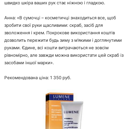
швидко шкіра ваших рук стає ніжною і гладкою.
Анна: «В сумочці – косметичці знаходиться все, щоб
зробити свої руки щасливими: скраб, засіб для
зволоження і крем. Покрокове використання коштів
дозволить пережити будь зиму з м’якими і доглянутими
руками. Єдине, всі кошти витрачаються не зовсім
рівномірно, але завжди можна використати цей скраб із
засобами іншої марки».
Рекомендована ціна: 1 350 руб.