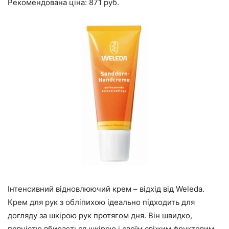
Рекомендована ціна: 871 руб.
Інтенсивний відновлюючий крем – відхід від Weleda.
Крем для рук з обліпихою ідеально підходить для
догляду за шкірою рук протягом дня. Він швидко,
повністю вбирається шкірою і своїм свіжим фруктовим