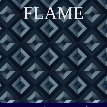
FLAME
DISCOVER THE ART OF PUBLISHING