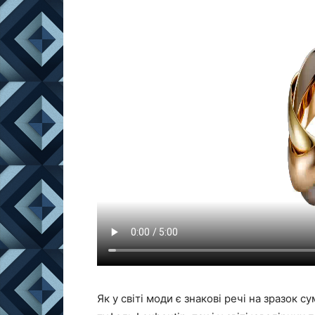
Як у світі моди є знакові речі на зразок