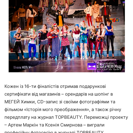
Кожен із 16-ти фіналістів отримав подарункові
сертифікати від магазинів – орендарів на шопінг в
МЕГЕЙ Химки, СD-запис зі своїми фотографіями та
фільмом «Історія мого преображення», а також річну
передплату на журнал TOPBEAUTY. Переможці проекту
– Артем Маркін та Ксенія Смирнова – виграли
професійну фотосесію в журналі TOPBEAUTY.