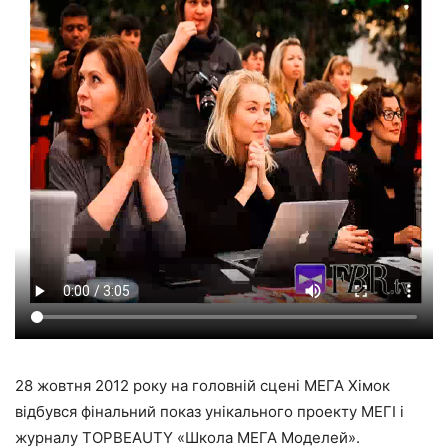
28 жовтня 2012 року на головній сцені МЕГА Хімок
відбувся фінальний показ унікального проекту МЕГІ і
журналу TOPBEAUTY «Школа МЕГА Моделей».