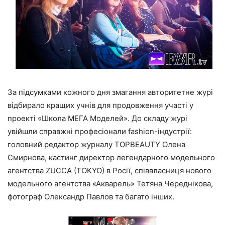
За підсумками кожного дня змагання авторитетне журі
відбирало кращих учнів для продовження участі у
проекті «Школа МЕГА Моделей». До складу журі
увійшли справжні професіонали fashion-індустрії:
головний редактор журналу TOPBEAUTY Олена
Смирнова, кастинг директор легендарного модельного
агентства ZUCCA (TOKYO) в Росії, співвласниця нового
модельного агентства «Акварель» Тетяна Череднікова,
фотограф Олександр Павлов та багато інших.