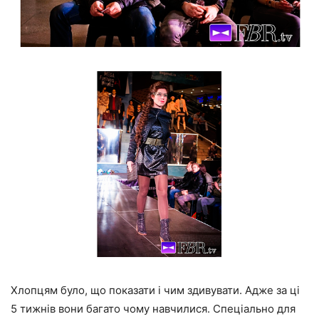
Хлопцям було, що показати і чим здивувати. Адже за ці
5 тижнів вони багато чому навчилися. Спеціально для