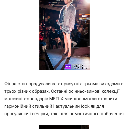
Фіналісти порадували всіх присутніх трьома виходами в
трьох різних образах. Останні осінньо-зимові колекції
магазинів-орендарів МЕГІ Хімки допомогли створити
гармонійний стильний і актуальний look як для
прогулянки і вечірки, так і для романтичного побачення.