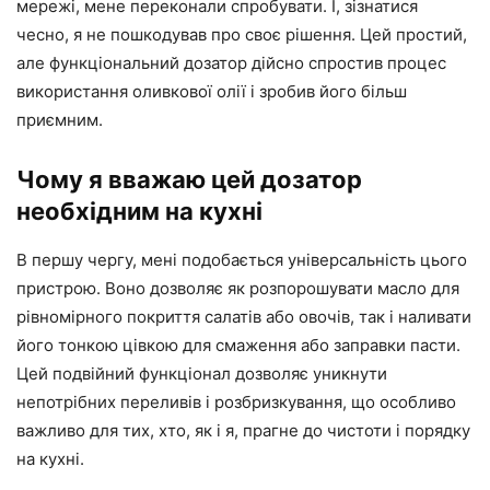
мережі, мене переконали спробувати. І, зізнатися
чесно, я не пошкодував про своє рішення. Цей простий,
але функціональний дозатор дійсно спростив процес
використання оливкової олії і зробив його більш
приємним.
Чому я вважаю цей дозатор
необхідним на кухні
В першу чергу, мені подобається універсальність цього
пристрою. Воно дозволяє як розпорошувати масло для
рівномірного покриття салатів або овочів, так і наливати
його тонкою цівкою для смаження або заправки пасти.
Цей подвійний функціонал дозволяє уникнути
непотрібних переливів і розбризкування, що особливо
важливо для тих, хто, як і я, прагне до чистоти і порядку
на кухні.