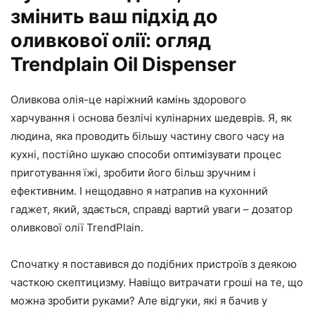
змінить ваш підхід до
оливкової олії: огляд
Trendplain Oil Dispenser
Оливкова олія-це наріжний камінь здорового
харчування і основа безлічі кулінарних шедеврів. Я, як
людина, яка проводить більшу частину свого часу на
кухні, постійно шукаю способи оптимізувати процес
приготування їжі, зробити його більш зручним і
ефективним. І нещодавно я натрапив на кухонний
гаджет, який, здається, справді вартий уваги – дозатор
оливкової олії TrendPlain.
Спочатку я поставився до подібних пристроїв з деякою
часткою скептицизму. Навіщо витрачати гроші на те, що
можна зробити руками? Але відгуки, які я бачив у