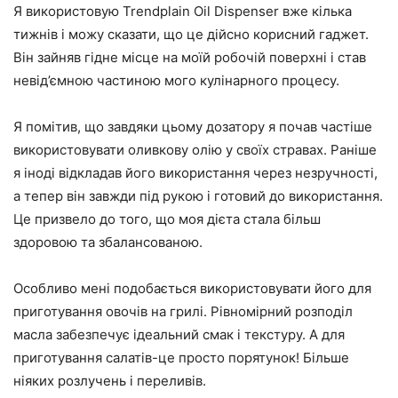
Я використовую Trendplain Oil Dispenser вже кілька
тижнів і можу сказати, що це дійсно корисний гаджет.
Він зайняв гідне місце на моїй робочій поверхні і став
невід’ємною частиною мого кулінарного процесу.
Я помітив, що завдяки цьому дозатору я почав частіше
використовувати оливкову олію у своїх стравах. Раніше
я іноді відкладав його використання через незручності,
а тепер він завжди під рукою і готовий до використання.
Це призвело до того, що моя дієта стала більш
здоровою та збалансованою.
Особливо мені подобається використовувати його для
приготування овочів на грилі. Рівномірний розподіл
масла забезпечує ідеальний смак і текстуру. А для
приготування салатів-це просто порятунок! Більше
ніяких розлучень і переливів.