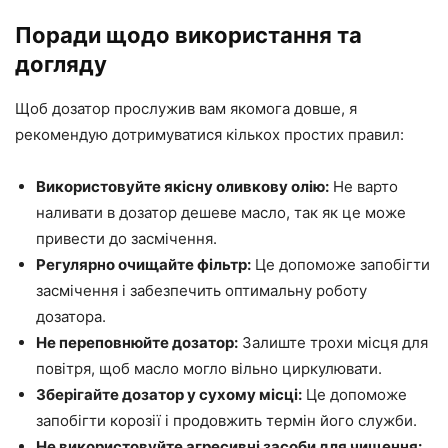
Поради щодо використання та
догляду
Щоб дозатор прослужив вам якомога довше, я
рекомендую дотримуватися кількох простих правил:
Використовуйте якісну оливкову олію:
Не варто
наливати в дозатор дешеве масло, так як це може
привести до засмічення.
Регулярно очищайте фільтр:
Це допоможе запобігти
засмічення і забезпечить оптимальну роботу
дозатора.
Не переповнюйте дозатор:
Залиште трохи місця для
повітря, щоб масло могло вільно циркулювати.
Зберігайте дозатор у сухому місці:
Це допоможе
запобігти корозії і продовжить термін його служби.
Не використовуйте агресивні засоби для чищення: