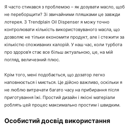
Я часто стикався з проблемою – як дозувати масло, щоб
не переборщити? Зі звичайними пляшками це завжди
лотерея. З Trendplain Oil Dispenser я можу точно
контролювати кількість використовуваного масла, що
дозволяє не тільки економити продукт, але і стежити за
кількістю споживаних калорій. У наш час, коли турбота
про здоров’я стає все більш актуальною, це, на мій
погляд, величезний плюс.
Крім того, мені подобається, що дозатор легко
наповнюється і миється. Це дійсно важливо, оскільки я
не люблю витрачати багато часу на прибирання після
приготування їжі. Простий дизайн і якісні матеріали
роблять цей процес максимально простим і швидким.
Особистий досвід використання