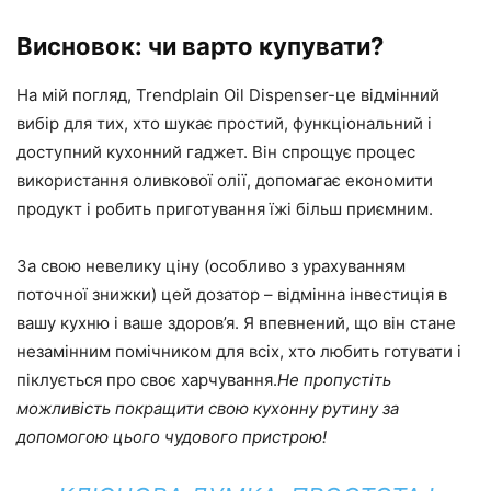
Висновок: чи варто купувати?
На мій погляд, Trendplain Oil Dispenser-це відмінний
вибір для тих, хто шукає простий, функціональний і
доступний кухонний гаджет. Він спрощує процес
використання оливкової олії, допомагає економити
продукт і робить приготування їжі більш приємним.
За свою невелику ціну (особливо з урахуванням
поточної знижки) цей дозатор – відмінна інвестиція в
вашу кухню і ваше здоров’я. Я впевнений, що він стане
незамінним помічником для всіх, хто любить готувати і
піклується про своє харчування.
Не пропустіть
можливість покращити свою кухонну рутину за
допомогою цього чудового пристрою!