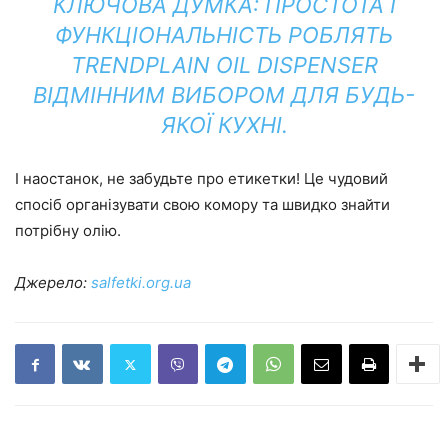
КЛЮЧОВА ДУМКА: ПРОСТОТА І
ФУНКЦІОНАЛЬНІСТЬ РОБЛЯТЬ
TRENDPLAIN OIL DISPENSER
ВІДМІННИМ ВИБОРОМ ДЛЯ БУДЬ-
ЯКОЇ КУХНІ.
І наостанок, не забудьте про етикетки! Це чудовий
спосіб організувати свою комору та швидко знайти
потрібну олію.
Джерело:
salfetki.org.ua