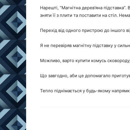
Нарешті, “Магнітна дерев’яна підставка”.
зняти її з плити та поставити на стіл. Не
Перехід від одного пристрою до іншого в
Я не перевіряв магнітну підставку у сильно
Можливо, варто купити комусь сковороду,
Що завгодно, аби це допомагало приготув
Тепло піднімається у будь-якому напрямку