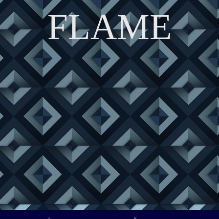
FLAME
DISCOVER THE ART OF PUBLISHING