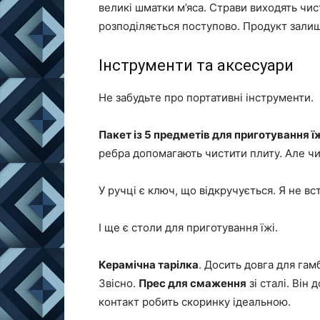
великі шматки м’яса. Страви виходять чис
розподіляється поступово. Продукт залиш
Інструменти та аксесуари
Не забудьте про портативні інструменти.
Пакет із 5 предметів для приготування ї
ребра допомагають чистити плиту. Але чи
У ручці є ключ, що відкручується. Я не в
І ще є столи для приготування їжі.
Керамічна тарілка
. Досить довга для гам
Звісно.
Прес для смаження
зі сталі. Ві
контакт робить скоринку ідеальною.