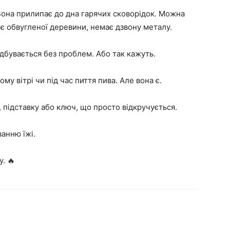
 Вона прилипає до дна гарячих сковорідок. Можна
має обвугленої деревини, немає дзвону металу.
ідбувається без проблем. Або так кажуть.
му вітрі чи під час пиття пива. Але вона є.
 підставку або ключ, що просто відкручується.
анню їжі.
. 🔥