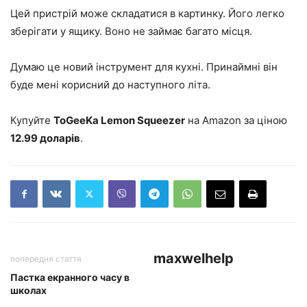
Цей пристрій може складатися в картинку. Його легко
зберігати у ящику. Воно не займає багато місця.
Думаю це новий інструмент для кухні. Принаймні він
буде мені корисний до наступного літа.
Купуйте
ToGeeKa Lemon Squeezer
на Amazon за ціною
12.99 доларів
.
maxwelhelp
попередня стаття
Пастка екранного часу в
школах