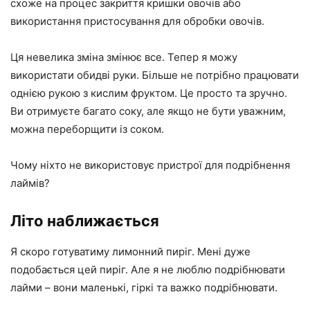
схоже на процес закриття кришки овочів або
використання пристосування для обробки овочів.
Ця невелика зміна змінює все. Тепер я можу
використати обидві руки. Більше не потрібно працювати
однією рукою з кислим фруктом. Це просто та зручно.
Ви отримуєте багато соку, але якщо не бути уважним,
можна переборщити із соком.
Чому ніхто не використовує пристрої для подрібнення
лаймів?
Літо наближається
Я скоро готуватиму лимонний пиріг. Мені дуже
подобається цей пиріг. Але я не люблю подрібнювати
лайми – вони маленькі, гіркі та важко подрібнювати.