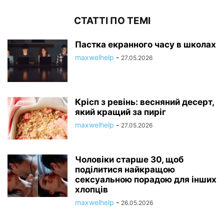
СТАТТІ ПО ТЕМІ
Пастка екранного часу в школах
maxwelhelp
-
27.05.2026
Крісп з ревінь: весняний десерт,
який кращий за пиріг
maxwelhelp
-
27.05.2026
Чоловіки старше 30, щоб
поділитися найкращою
сексуальною порадою для інших
хлопців
maxwelhelp
-
26.05.2026