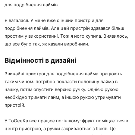
для подрібнення лаймів.
Я вагалася. У мене вже є інший пристрій для
подрібнення лаймів. Але цей пристрій здавався більш
простим у використанні. Тож я його купила. Виявилось,
що все було так, як казали виробники.
Відмінності в дизайні
Звичайні пристрої для подрібнення лайма працюють
таким чином: потрібно покласти половину лайма в
чашку, потім опустити верхню ручку. Однією рукою
необхідно тримати лайм, а іншою рукою утримувати
пристрій.
У ToGeeKa все працює по-іншому: фрукт поміщається в
центр пристрою, а ручки закриваються з боків. Це