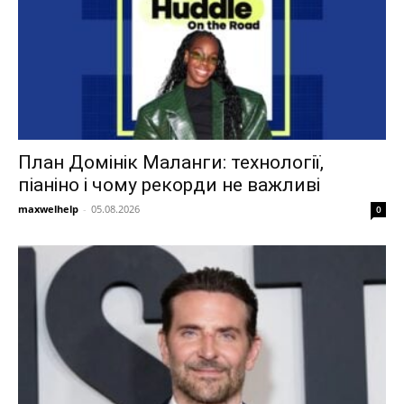
План Домінік Маланги: технології,
піаніно і чому рекорди не важливі
maxwelhelp
-
05.08.2026
0