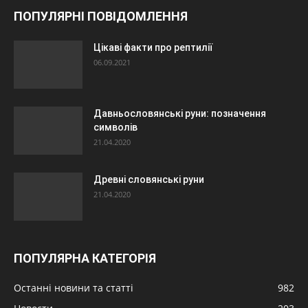
ПОПУЛЯРНІ ПОВІДОМЛЕННЯ
Цікаві факти про рептилії
06.09.2021
Давньословянські руни: позначення
символів
21.04.2020
Древні словянські руни
21.04.2020
ПОПУЛЯРНА КАТЕГОРІЯ
Останні новини та статті
982