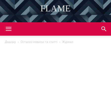
FLAME
DISCOVER THE ART OF PUBLISHING
Додому
Останні новини та статті
Журнал