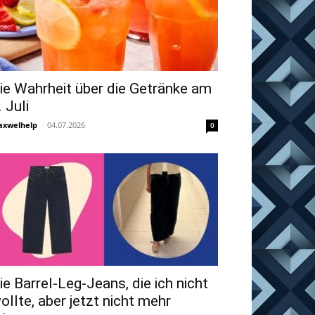
ie Wahrheit über die Getränke am
. Juli
xwelhelp
-
04.07.2026
0
ie Barrel-Leg-Jeans, die ich nicht
ollte, aber jetzt nicht mehr