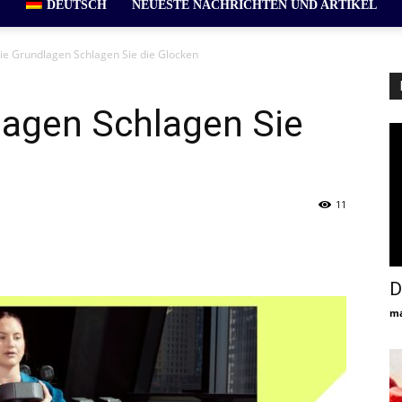
DEUTSCH
NEUESTE NACHRICHTEN UND ARTIKEL
ie Grundlagen Schlagen Sie die Glocken
lagen Schlagen Sie
11
D
ma