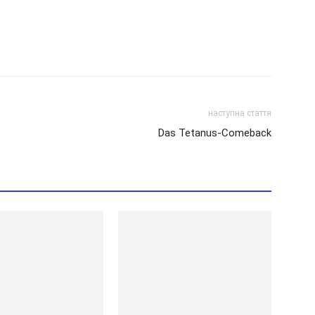
наступна стаття
Das Tetanus-Comeback