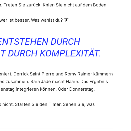
e.
Treten Sie zurück. Knien Sie nicht auf dem Boden.
er ist besser. Was wählst du? 🏋️
 ENTSTEHEN DURCH
HT DURCH KOMPLEXITÄT.
eniert. Derrick Saint Pierre und Romy Raimer kümmern
 es zusammen. Sara Jade macht Haare. Das Ergebnis
 Dienstag integrieren können. Oder Donnerstag.
s nicht. Starten Sie den Timer. Sehen Sie, was