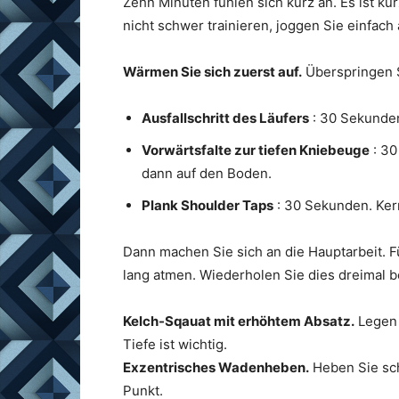
Zehn Minuten fühlen sich kurz an. Es ist kur
nicht schwer trainieren, joggen Sie einfach
Wärmen Sie sich zuerst auf.
Überspringen Si
Ausfallschritt des Läufers
: 30 Sekunden
Vorwärtsfalte zur tiefen Kniebeuge
: 30
dann auf den Boden.
Plank Shoulder Taps
: 30 Sekunden. Ker
Dann machen Sie sich an die Hauptarbeit.
lang atmen. Wiederholen Sie dies dreimal b
Kelch-Sqauat mit erhöhtem Absatz.
Legen 
Tiefe ist wichtig.
Exzentrisches Wadenheben.
Heben Sie sch
Punkt.