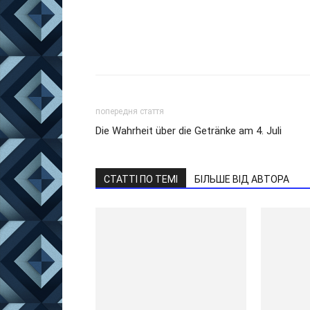
попередня стаття
Die Wahrheit über die Getränke am 4. Juli
СТАТТІ ПО ТЕМІ
БІЛЬШЕ ВІД АВТОРА