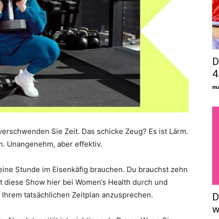
D
4
ma
verschwenden Sie Zeit. Das schicke Zeug? Es ist Lärm.
m. Unangenehm, aber effektiv.
eine Stunde im Eisenkäfig brauchen. Du brauchst zehn
rt diese Show hier bei Women’s Health durch und
 Ihrem tatsächlichen Zeitplan anzusprechen.
D
w