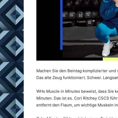
Machen Sie den Beintag komplizierter und 
Das alte Zeug funktioniert. Schwer. Langsa
WHs
Muscle in Minutes
beweist, dass Sie k
Minuten. Das ist es. Cori Ritchey CSCS füh
entfernt den Flaum, um wichtige Muskeln in