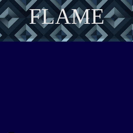
FLAME
DISCOVER THE ART OF PUBLISHING