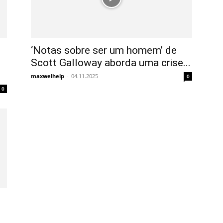
‘Notas sobre ser um homem’ de
Scott Galloway aborda uma crise...
maxwelhelp
-
04.11.2025
0
0