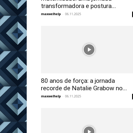
transformadora e postura...
maxwelhelp
-
06.11.2025
80 anos de força: a jornada
recorde de Natalie Grabow no...
maxwelhelp
-
06.11.2025