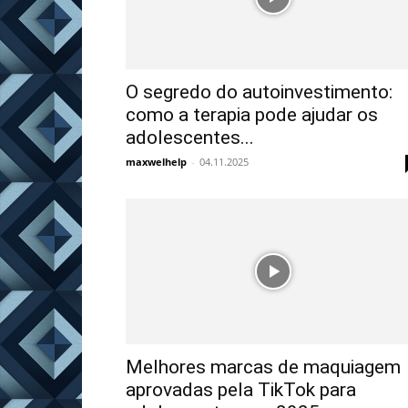
O segredo do autoinvestimento:
como a terapia pode ajudar os
adolescentes...
maxwelhelp
-
04.11.2025
Melhores marcas de maquiagem
aprovadas pela TikTok para