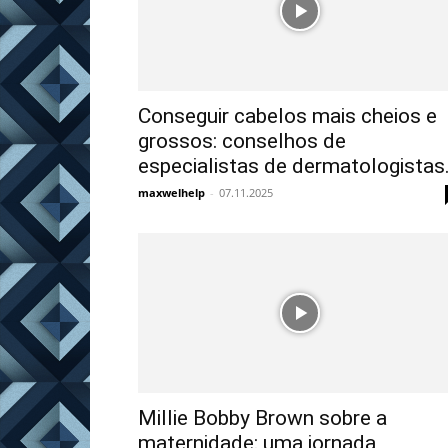
Conseguir cabelos mais cheios e
grossos: conselhos de
especialistas de dermatologistas.
maxwelhelp
-
07.11.2025
Millie Bobby Brown sobre a
maternidade: uma jornada