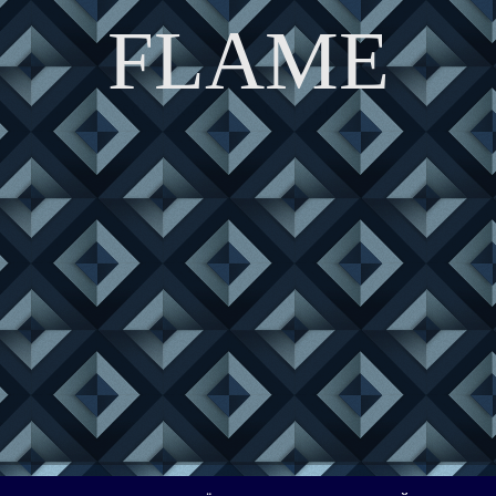
FLAME
DISCOVER THE ART OF PUBLISHING