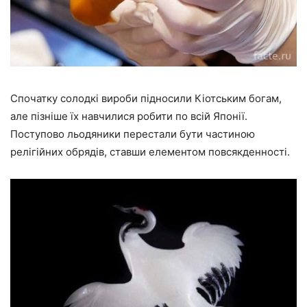
Спочатку солодкі вироби підносили Кіотським богам,
але пізніше їх навчилися робити по всій Японії.
Поступово льодяники перестали бути частиною
релігійних обрядів, ставши елементом повсякденності.