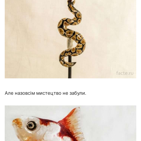
Але назовсім мистецтво не забули.