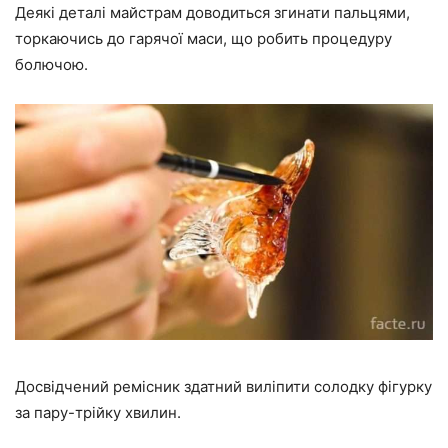
Деякі деталі майстрам доводиться згинати пальцями,
торкаючись до гарячої маси, що робить процедуру
болючою.
Досвідчений ремісник здатний виліпити солодку фігурку
за пару-трійку хвилин.