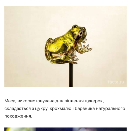
Маса, використовувана для ліплення цукерок,
складається з цукру, крохмалю і барвника натурального
походження.