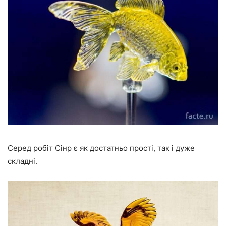
Серед робіт Сінр є як достатньо прості, так і дуже
складні.