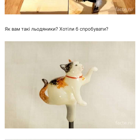
Як вам такі льодяники? Хотіли б спробувати?