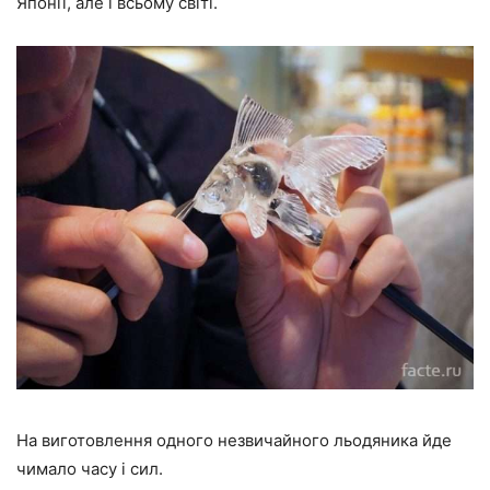
Японії, але і всьому світі.
На виготовлення одного незвичайного льодяника йде
чимало часу і сил.