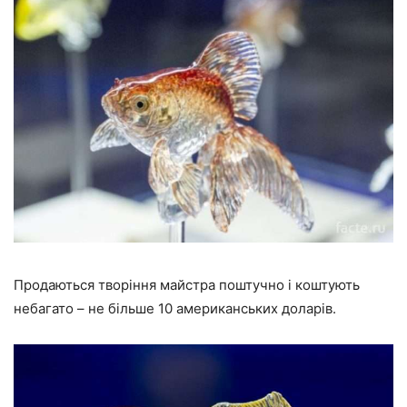
Продаються творіння майстра поштучно і коштують
небагато – не більше 10 американських доларів.