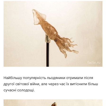
Найбільшу популярність льодяники отримали після
другої світової війни, але через час їх витіснили більш
сучасні солодощі.