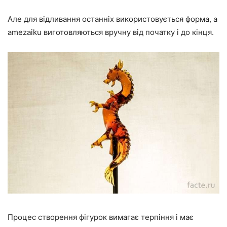
Але для відливання останніх використовується форма, а
amezaiku виготовляються вручну від початку і до кінця.
Процес створення фігурок вимагає терпіння і має