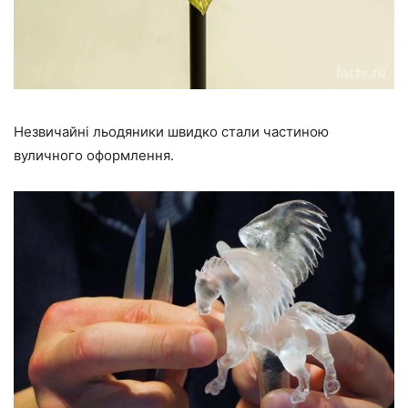
Незвичайні льодяники швидко стали частиною
вуличного оформлення.